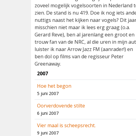
zoveel mogelijk vogelsoorten in Nederland t
zien. De stand is nu 419. Doe ik nog iets and
nuttigs naast het kijken naar vogels? Dit jaa
misschien niet maar ik lees erg graag (o.a.
Gerard Reve), ben al jarenlang een groot en
trouw fan van de NRC, al die uren in mijn au
luister ik naar Arrow Jazz FM (aanrader!) en
ben dol op films van de regisseur Peter
Greenaway.
2007
Hoe het begon
5 juni 2007
Oorverdovende stilte
6 juni 2007
Vier maal is scheepsrecht.
9 juni 2007