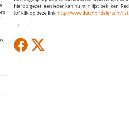
e
hierop gezet, een ieder kan nu mijn lijst bekijken! Recht
ers
(of klik op deze link:
http://www.dutchbirdalerts.nl/list
r
to