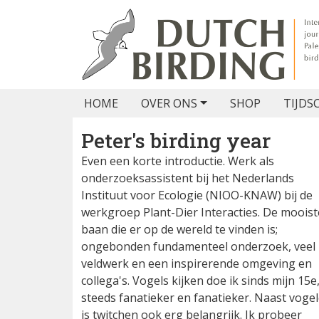
HOME
OVER ONS
SHOP
TIJDS
Peter's birding year
Even een korte introductie. Werk als
onderzoeksassistent bij het Nederlands
Instituut voor Ecologie (NIOO-KNAW) bij de
werkgroep Plant-Dier Interacties. De mooist
baan die er op de wereld te vinden is;
ongebonden fundamenteel onderzoek, veel
veldwerk en een inspirerende omgeving en
collega's. Vogels kijken doe ik sinds mijn 15e
steeds fanatieker en fanatieker. Naast voge
is twitchen ook erg belangrijk. Ik probeer