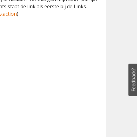
s staat de link als eerste bij de Links...
s.action
)
Feedback?