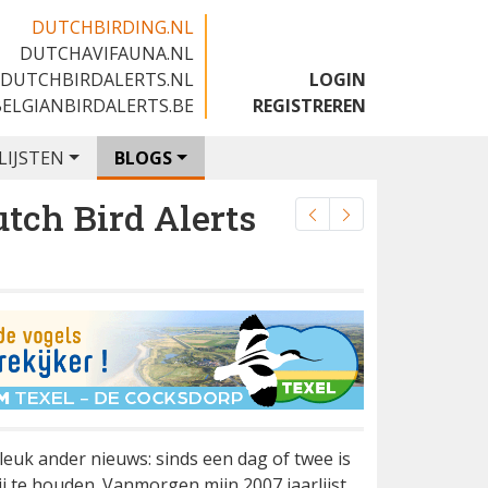
DUTCHBIRDING.NL
DUTCHAVIFAUNA.NL
🇬🇧
DUTCHBIRDALERTS.NL
LOGIN
BELGIANBIRDALERTS.BE
REGISTREREN
LIJSTEN
BLOGS
utch Bird Alerts
leuk ander nieuws: sinds een dag of twee is
bij te houden. Vanmorgen mijn 2007 jaarlijst