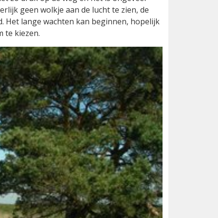
erlijk geen wolkje aan de lucht te zien, de
. Het lange wachten kan beginnen, hopelijk
m te kiezen.