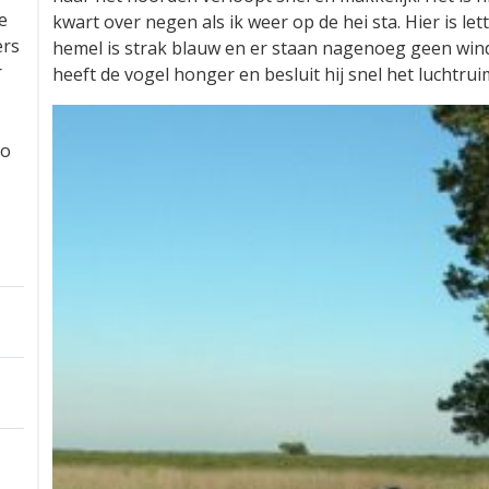
e
kwart over negen als ik weer op de hei sta. Hier is lett
ers
hemel is strak blauw en er staan nagenoeg geen wind
r
heeft de vogel honger en besluit hij snel het luchtrui
to