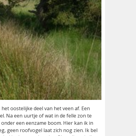
het oostelijke deel van het veen af. Een
. Na een uurtje of wat in de felle zon te
k onder een eenzame boom. Hier kan ik in
eg, geen roofvogel laat zich nog zien. Ik bel