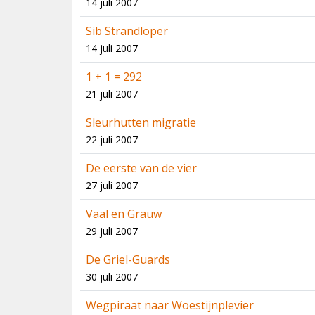
14 juli 2007
Sib Strandloper
14 juli 2007
1 + 1 = 292
21 juli 2007
Sleurhutten migratie
22 juli 2007
De eerste van de vier
27 juli 2007
Vaal en Grauw
29 juli 2007
De Griel-Guards
30 juli 2007
Wegpiraat naar Woestijnplevier