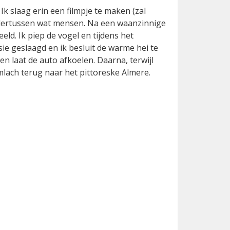
 Ik slaag erin een filmpje te maken (zal
ondertussen wat mensen. Na een waanzinnige
beeld. Ik piep de vogel en tijdens het
ssie geslaagd en ik besluit de warme hei te
n laat de auto afkoelen. Daarna, terwijl
limlach terug naar het pittoreske Almere.