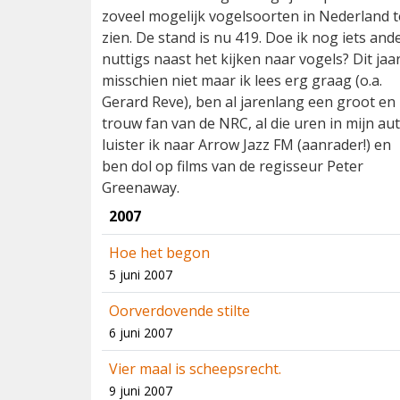
zoveel mogelijk vogelsoorten in Nederland t
zien. De stand is nu 419. Doe ik nog iets and
nuttigs naast het kijken naar vogels? Dit jaa
misschien niet maar ik lees erg graag (o.a.
Gerard Reve), ben al jarenlang een groot en
trouw fan van de NRC, al die uren in mijn au
luister ik naar Arrow Jazz FM (aanrader!) en
ben dol op films van de regisseur Peter
Greenaway.
2007
Hoe het begon
5 juni 2007
Oorverdovende stilte
6 juni 2007
Vier maal is scheepsrecht.
9 juni 2007