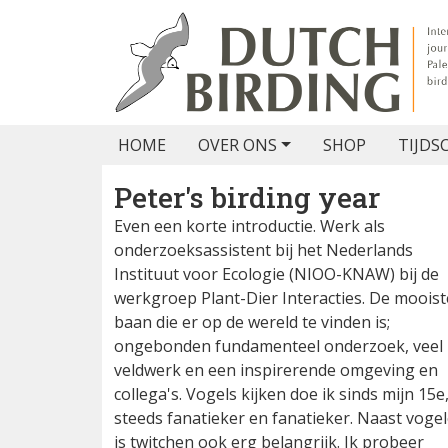
HOME
OVER ONS
SHOP
TIJDS
Peter's birding year
Even een korte introductie. Werk als
onderzoeksassistent bij het Nederlands
Instituut voor Ecologie (NIOO-KNAW) bij de
werkgroep Plant-Dier Interacties. De mooist
baan die er op de wereld te vinden is;
ongebonden fundamenteel onderzoek, veel
veldwerk en een inspirerende omgeving en
collega's. Vogels kijken doe ik sinds mijn 15e
steeds fanatieker en fanatieker. Naast voge
is twitchen ook erg belangrijk. Ik probeer