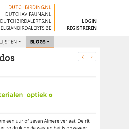
DUTCHBIRDING.NL
DUTCHAVIFAUNA.NL
🇬🇧
DUTCHBIRDALERTS.NL
LOGIN
BELGIANBIRDALERTS.BE
REGISTREREN
LIJSTEN
BLOGS
dos
 een uur of zeven Almere verlaat. De rit
niet zo druk op de weg en het is ongeveer