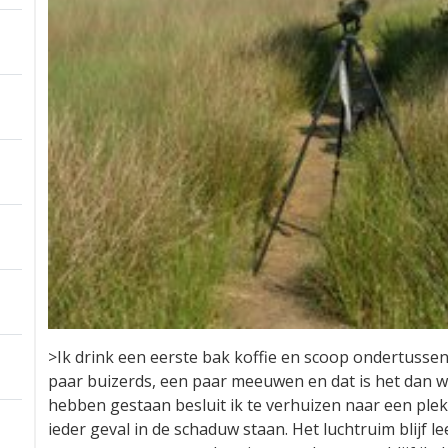
>Ik drink een eerste bak koffie en scoop ondertussen 
paar buizerds, een paar meeuwen en dat is het dan wel
hebben gestaan besluit ik te verhuizen naar een ple
ieder geval in de schaduw staan. Het luchtruim blijf le