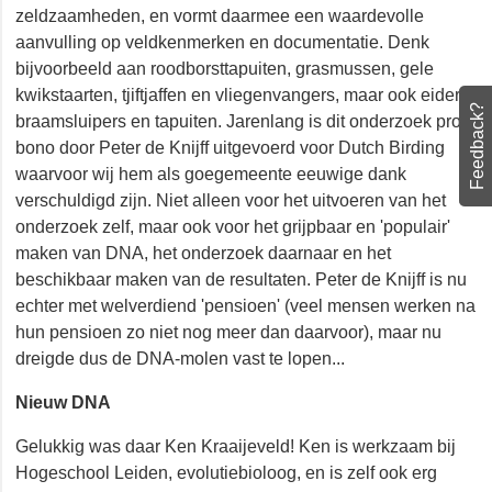
zeldzaamheden, en vormt daarmee een waardevolle
aanvulling op veldkenmerken en documentatie. Denk
bijvoorbeeld aan roodborsttapuiten, grasmussen, gele
kwikstaarten, tjiftjaffen en vliegenvangers, maar ook
Feedback?
eiders, braamsluipers en tapuiten. Jarenlang is dit
onderzoek pro bono door Peter de Knijff uitgevoerd
voor Dutch Birding waarvoor wij hem als goegemeente
eeuwige dank verschuldigd zijn. Niet alleen voor het
uitvoeren van het onderzoek zelf, maar ook voor het
grijpbaar en 'populair' maken van DNA, het onderzoek
daarnaar en het beschikbaar maken van de resultaten.
Peter de Knijff is nu echter met welverdiend 'pensioen'
(veel mensen werken na hun pensioen zo niet nog meer
dan daarvoor), maar nu dreigde dus de DNA-molen vast
te lopen...
Nieuw DNA
Gelukkig was daar Ken Kraaijeveld! Ken is werkzaam bij