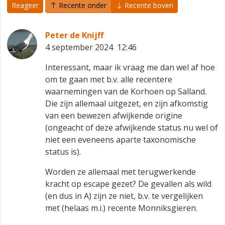
Reageer
Recente onder
Recente boven
Peter de Knijff
4 september 2024 12:46
Interessant, maar ik vraag me dan wel af hoe
om te gaan met b.v. alle recentere
waarnemingen van de Korhoen op Salland.
Die zijn allemaal uitgezet, en zijn afkomstig
van een bewezen afwijkende origine
(ongeacht of deze afwijkende status nu wel of
niet een eveneens aparte taxonomische
status is).
Worden ze allemaal met terugwerkende
kracht op escape gezet? De gevallen als wild
(en dus in A) zijn ze niet, b.v. te vergelijken
met (helaas m.i.) recente Monniksgieren.