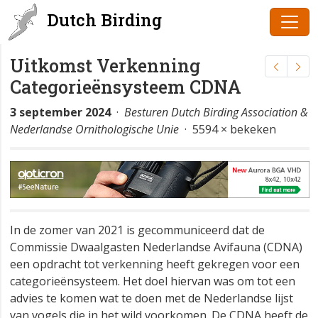
Dutch Birding
Uitkomst Verkenning
Categorieënsysteem CDNA
3 september 2024
·
Besturen Dutch Birding Association &
Nederlandse Ornithologische Unie
· 5594 × bekeken
In de zomer van 2021 is gecommuniceerd dat de
Commissie Dwaalgasten Nederlandse Avifauna (CDNA)
een opdracht tot verkenning heeft gekregen voor een
categorieënsysteem. Het doel hiervan was om tot een
advies te komen wat te doen met de Nederlandse lijst
van vogels die in het wild voorkomen. De CDNA heeft de