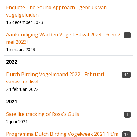
Enquête The Sound Approach - gebruik van
vogelgeluiden
16 december 2023
Aankondiging Wadden Vogelfestival 2023 – 6 en 7
5
mei 2023!
15 maart 2023
2022
Dutch Birding Vogelmaand 2022 - Februari -
10
vanavond live!
24 februari 2022
2021
Satellite tracking of Ross's Gulls
5
2 juni 2021
Programma Dutch Birding Vogelweek 2021 1 t/m
14