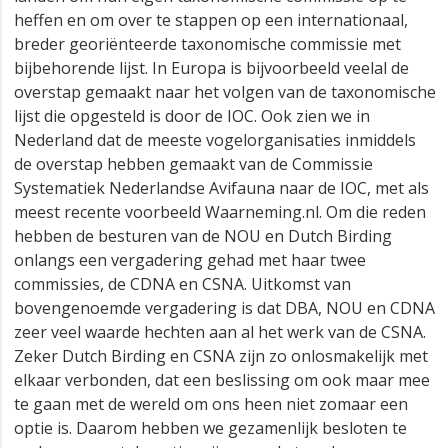
heffen en om over te stappen op een internationaal,
breder georiënteerde taxonomische commissie met
bijbehorende lijst. In Europa is bijvoorbeeld veelal de
overstap gemaakt naar het volgen van de taxonomische
lijst die opgesteld is door de IOC. Ook zien we in
Nederland dat de meeste vogelorganisaties inmiddels
de overstap hebben gemaakt van de Commissie
Systematiek Nederlandse Avifauna naar de IOC, met als
meest recente voorbeeld Waarneming.nl. Om die reden
hebben de besturen van de NOU en Dutch Birding
onlangs een vergadering gehad met haar twee
commissies, de CDNA en CSNA. Uitkomst van
bovengenoemde vergadering is dat DBA, NOU en CDNA
zeer veel waarde hechten aan al het werk van de CSNA.
Zeker Dutch Birding en CSNA zijn zo onlosmakelijk met
elkaar verbonden, dat een beslissing om ook maar mee
te gaan met de wereld om ons heen niet zomaar een
optie is. Daarom hebben we gezamenlijk besloten te