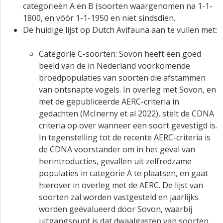
categorieën A en B (soorten waargenomen na 1-1-
1800, en vóór 1-1-1950 en niet sindsdien.
De huidige lijst op Dutch Avifauna aan te vullen met:
Categorie C-soorten: Sovon heeft een goed
beeld van de in Nederland voorkomende
broedpopulaties van soorten die afstammen
van ontsnapte vogels. In overleg met Sovon, en
met de gepubliceerde AERC-criteria in
gedachten (McInerny et al 2022), stelt de CDNA
criteria op over wanneer een soort gevestigd is.
In tegenstelling tot de recente AERC-criteria is
de CDNA voorstander om in het geval van
herintroducties, gevallen uit zelfredzame
populaties in categorie A te plaatsen, en gaat
hierover in overleg met de AERC. De lijst van
soorten zal worden vastgesteld en jaarlijks
worden geëvalueerd door Sovon, waarbij
uitgangspunt is dat dwaalgasten van soorten