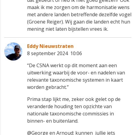
dat gebeurt of heb ik niet goed gelezen? Ook
maak ik me zorgen om de harmonisatie wens
met andere landen betreffende dezelfde vogel
(Groene Reiger). Wij gaan die landen echt hun
mening niet laten bijstellen vrees ik.
Eddy Nieuwstraten
8 september 2024 10:06
“De CSNA werkt op dit moment aan een
uitwerking waarbij de voor- en nadelen van
relevante taxonomische systemen in kaart
worden gebracht.”
Prima stap lijkt me, zeker ook gelet op de
veranderde houding ten opzichte van
nationale taxonomische commissies in
binnen- en buitenland.
@George en Arnoud: kunnen jullie iets