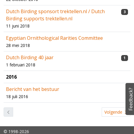
Dutch Birding sponsort trektellen.nl / Dutch
3
Birding supports trektellen.nl
11 juni 2018
Egyptian Ornithological Rarities Committee
28 mei 2018
Dutch Birding 40 jaar
1
1 februari 2018
2016
Bericht van het bestuur
Feedback?
18 juli 2016
Volgende
© 1998-2026