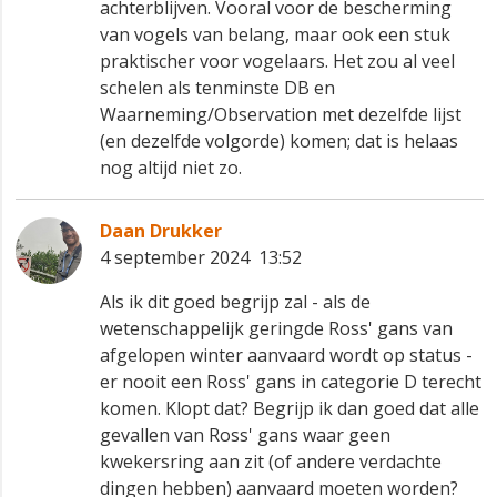
achterblijven. Vooral voor de bescherming
van vogels van belang, maar ook een stuk
praktischer voor vogelaars. Het zou al veel
schelen als tenminste DB en
Waarneming/Observation met dezelfde lijst
(en dezelfde volgorde) komen; dat is helaas
nog altijd niet zo.
Daan Drukker
4 september 2024 13:52
Als ik dit goed begrijp zal - als de
wetenschappelijk geringde Ross' gans van
afgelopen winter aanvaard wordt op status -
er nooit een Ross' gans in categorie D terecht
komen. Klopt dat? Begrijp ik dan goed dat alle
gevallen van Ross' gans waar geen
kwekersring aan zit (of andere verdachte
dingen hebben) aanvaard moeten worden?