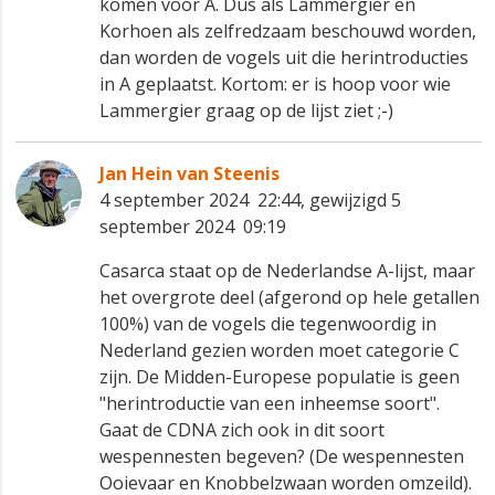
komen voor A. Dus als Lammergier en
Korhoen als zelfredzaam beschouwd worden,
dan worden de vogels uit die herintroducties
in A geplaatst. Kortom: er is hoop voor wie
Lammergier graag op de lijst ziet ;-)
Jan Hein van Steenis
4 september 2024 22:44, gewijzigd 5
september 2024 09:19
Casarca staat op de Nederlandse A-lijst, maar
het overgrote deel (afgerond op hele getallen
100%) van de vogels die tegenwoordig in
Nederland gezien worden moet categorie C
zijn. De Midden-Europese populatie is geen
"herintroductie van een inheemse soort".
Gaat de CDNA zich ook in dit soort
wespennesten begeven? (De wespennesten
Ooievaar en Knobbelzwaan worden omzeild).