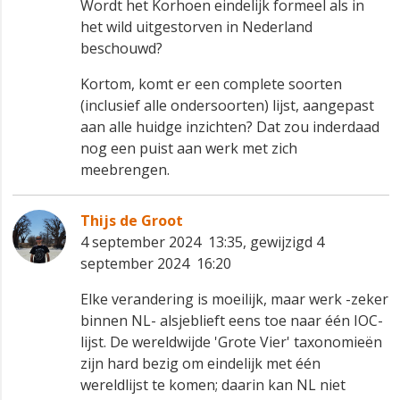
Wordt het Korhoen eindelijk formeel als in
het wild uitgestorven in Nederland
beschouwd?
Kortom, komt er een complete soorten
(inclusief alle ondersoorten) lijst, aangepast
aan alle huidge inzichten? Dat zou inderdaad
nog een puist aan werk met zich
meebrengen.
Thijs de Groot
4 september 2024 13:35, gewijzigd 4
september 2024 16:20
Elke verandering is moeilijk, maar werk -zeker
binnen NL- alsjeblieft eens toe naar één IOC-
lijst. De wereldwijde 'Grote Vier' taxonomieën
zijn hard bezig om eindelijk met één
wereldlijst te komen; daarin kan NL niet