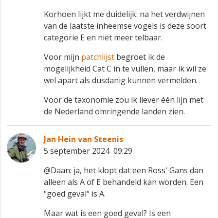
Korhoen lijkt me duidelijk: na het verdwijnen
van de laatste inheemse vogels is deze soort
categorie E en niet meer telbaar.
Voor mijn
patchlijst
begroet ik de
mogelijkheid Cat C in te vullen, maar ik wil ze
wel apart als dusdanig kunnen vermelden.
Voor de taxonomie zou ik liever één lijn met
de Nederland omringende landen zien.
Jan Hein van Steenis
5 september 2024 09:29
@Daan: ja, het klopt dat een Ross' Gans dan
alleen als A of E behandeld kan worden. Een
"goed geval" is A.
Maar wat is een goed geval? Is een