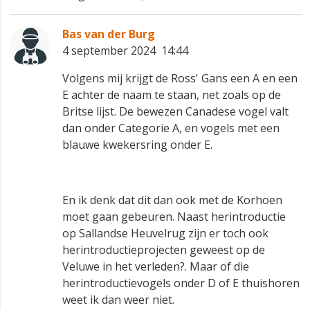
Bas van der Burg
4 september 2024 14:44
Volgens mij krijgt de Ross' Gans een A en een
E achter de naam te staan, net zoals op de
Britse lijst. De bewezen Canadese vogel valt
dan onder Categorie A, en vogels met een
blauwe kwekersring onder E.
En ik denk dat dit dan ook met de Korhoen
moet gaan gebeuren. Naast herintroductie
op Sallandse Heuvelrug zijn er toch ook
herintroductieprojecten geweest op de
Veluwe in het verleden?. Maar of die
herintroductievogels onder D of E thuishoren
weet ik dan weer niet.