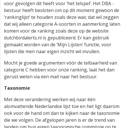
voor gevolgen dit heeft voor ‘het telspel’. Het DBA -
bestuur heeft besloten om op dit moment gewoon de
‘rankinglijst’ te houden zoals deze was; dat wil zeggen
dat wij alleen categorie A-soorten in aanmerking laten
komen voor de ranking zoals deze op de website
dutchbirdalerts.nl is gepubliceerd. Er kan gebruik
gemaakt worden van de ‘Mijn Lijsten’ functie, voor
lijsten die men naar eigen inzicht wil invullen.
Mocht je goede argumenten vóór de telbaarheid van
categorie C hebben voor onze ranking, laat het dan
gerust weten via een mail naar het bestuur.
Taxonomie
Met deze verandering werken wij naar één
alomvattende Nederlandse lijst toe en het ligt daarom
ook voor de hand om dan te kijken naar de taxonomie
die we volgen. De afgelopen jaren is er de trend van
landen om hun eigen taxonomische commissie op te