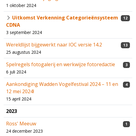
1 oktober 2024
Uitkomst Verkenning Categorieënsysteem
12
CDNA
3 september 2024
Wereldlijst bijgewerkt naar IOC versie 14.2
13
25 augustus 2024
Spelregels fotogalerij en werkwijze fotoredactie
3
6 juli 2024
Aankondiging Wadden Vogelfestival 2024 – 11 en
4
12 mei 2024!
15 april 2024
2023
Ross' Meeuw
1
24 december 2023