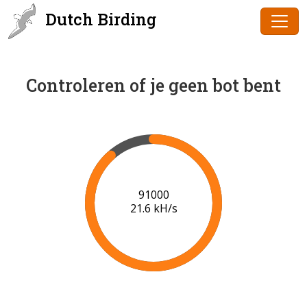
Dutch Birding
Controleren of je geen bot bent
91000
21.6 kH/s