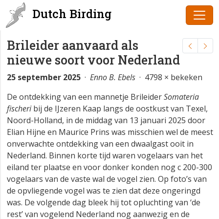
Dutch Birding
Brileider aanvaard als
nieuwe soort voor Nederland
25 september 2025
·
Enno B. Ebels
· 4798 × bekeken
De ontdekking van een mannetje Brileider
Somateria
fischeri
bij de IJzeren Kaap langs de oostkust van Texel,
Noord-Holland, in de middag van 13 januari 2025 door
Elian Hijne en Maurice Prins was misschien wel de meest
onverwachte ontdekking van een dwaalgast ooit in
Nederland. Binnen korte tijd waren vogelaars van het
eiland ter plaatse en voor donker konden nog c 200-300
vogelaars van de vaste wal de vogel zien. Op foto’s van
de opvliegende vogel was te zien dat deze ongeringd
was. De volgende dag bleek hij tot opluchting van ‘de
rest’ van vogelend Nederland nog aanwezig en de