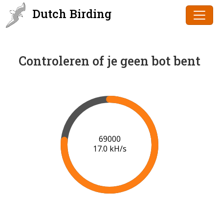
Dutch Birding
Controleren of je geen bot bent
70000
17.0 kH/s