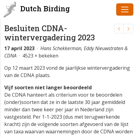
Dutch Birding
Besluiten CDNA-
wintervergadering 2023
17 april 2023
·
Hans Schekkerman, Eddy Nieuwstraten &
CDNA
· 4523 × bekeken
Op 12 maart 2023 vond de jaarlijkse wintervergadering
van de CDNA plaats.
Vijf soorten niet langer beoordeeld
De CDNA hanteert als criterium voor te beoordelen
(onder)soorten dat ze in de laatste 30 jaar gemiddeld
minder dan twee keer per jaar in Nederland zijn
vastgesteld. Per 1-1-2023 (dus met terugwerkende
kracht) zijn de volgende soorten afgevoerd van de lijst
van taxa waarvan waarnemingen door de CDNA worden