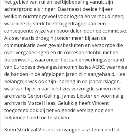
het gebied van rui en leeftijdbepaling vanuit zijn
achtergrond als ringer. Daarnaast deelde hij een
welkom nuchter gevoel voor logica en verhoudingen,
waarmee hij sterk heeft bijgedragen aan een
consequente wijze van beoordelen door de commissie.
Als secretaris droeg hij onder meer bij aan de
communicatie over gevalsbesluiten en verzorgde die
over vergaderingen en de correspondentie met de
buitenwacht, waaronder het samenwerkingsverband
van Europese dwaalgastencommissies AERC, waarmee
de banden in de afgelopen jaren zijn aangehaald. Heel
belangrijk was ook zijn inbreng in de jaarverslagen,
waarvan hij er maar liefst zes verzorgde samen met
archivaris Gerjon Gelling, James Lidster en voormalig
archivaris Marcel Haas. Gelukkig heeft Vincent
toegezegd ook bij het volgende verslag nog een
helpende hand toe te steken.
Koen Stork zal Vincent vervangen als stemmend lid.