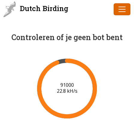
Dutch Birding
Controleren of je geen bot bent
92000
22.0 kH/s