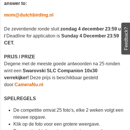
answer to:
mom@dutchbirding.nl
De zeventiende ronde sluit
zondag 4 december 23:59
Feedback?
uur /
Deadline for application is
Sunday 4 December
23:59 CET.
PRIJS / PRIZE
Degene met de meeste goede antwoorden na 25
ronden wint een
Swarovski SLC Companion 10x30
verrekijker!
Deze prijs is beschikbaar gesteld
door
CameraNu.nl
SPELREGELS
De competitie omvat 25 foto's, elke 2 weken volgt
een nieuwe opgave.
Klik op de foto voor een grotere weergave.