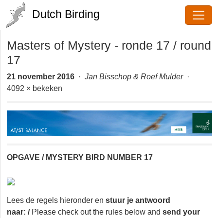
Dutch Birding
Masters of Mystery - ronde 17 /
round 17
21 november 2016
·
Jan Bisschop & Roef Mulder
·
4092 × bekeken
OPGAVE / MYSTERY BIRD NUMBER 17
Lees de regels hieronder en
stuur je antwoord
naar:
/
Please check out the rules below and
send your