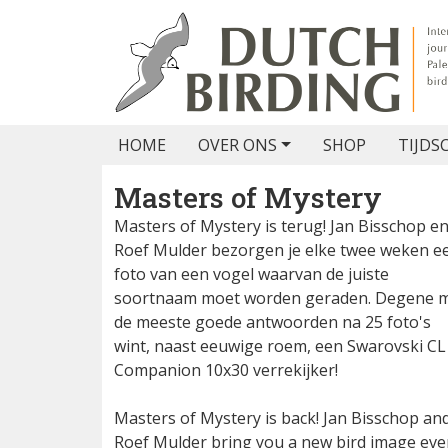
HOME
OVER ONS
SHOP
TIJDS
Masters of Mystery
Masters of Mystery is terug! Jan Bisschop e
Roef Mulder bezorgen je elke twee weken e
foto van een vogel waarvan de juiste
soortnaam moet worden geraden. Degene 
de meeste goede antwoorden na 25 foto's
wint, naast eeuwige roem, een Swarovski CL
Companion 10x30 verrekijker!
Masters of Mystery is back! Jan Bisschop an
Roef Mulder bring you a new bird image eve