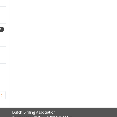
1
Dutch Birding Association