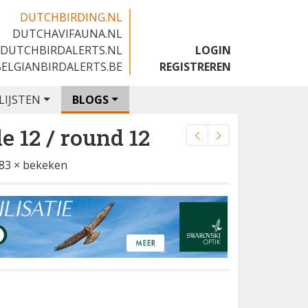
DUTCHBIRDING.NL
DUTCHAVIFAUNA.NL
🇬🇧
DUTCHBIRDALERTS.NL
LOGIN
BELGIANBIRDALERTS.BE
REGISTREREN
LIJSTEN
BLOGS
e 12 / round 12
83 × bekeken