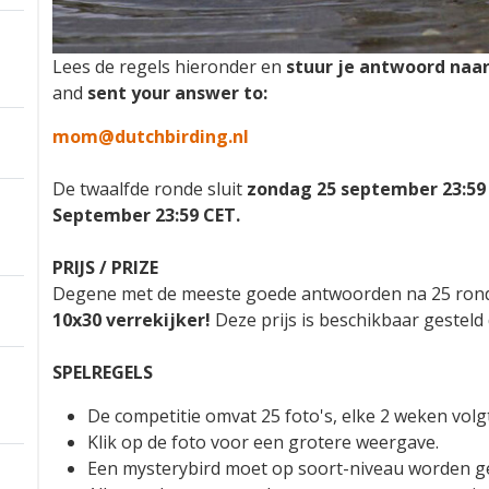
Lees de regels hieronder en
stuur je antwoord naar
and
sent your answer to:
mom@dutchbirding.nl
De twaalfde ronde sluit
zondag 25 september 23:59
September 23:59 CET.
PRIJS / PRIZE
Degene met de meeste goede antwoorden na 25 ron
10x30 verrekijker!
Deze prijs is beschikbaar gestel
SPELREGELS
De competitie omvat 25 foto's, elke 2 weken vol
Klik op de foto voor een grotere weergave.
Een mysterybird moet op soort-niveau worden g