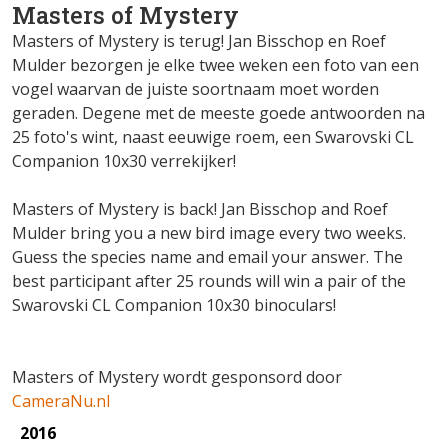
Masters of Mystery
Masters of Mystery is terug! Jan Bisschop en Roef
Mulder bezorgen je elke twee weken een foto van een
vogel waarvan de juiste soortnaam moet worden
geraden. Degene met de meeste goede antwoorden na
25 foto's wint, naast eeuwige roem, een Swarovski CL
Companion 10x30 verrekijker!
Masters of Mystery is back! Jan Bisschop and Roef
Mulder bring you a new bird image every two weeks.
Guess the species name and email your answer. The
best participant after 25 rounds will win a pair of the
Swarovski CL Companion 10x30 binoculars!
Masters of Mystery wordt gesponsord door
CameraNu.nl
2016