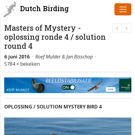
Dutch Birding
Masters of Mystery -
oplossing ronde 4 / solution
round 4
6 juni 2016
·
Roef Mulder & Jan Bisschop
·
5784 × bekeken
OPLOSSING / SOLUTION MYSTERY BIRD 4