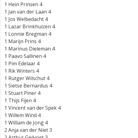
1 Hein Prinsen 4
1 Jan van der Laan 4
1 Jos Welbedacht 4
1 Lazar Brinkhuizen 4
1 Lonnie Bregman 4
1 Marijn Prins 4
1 Marinus Dieleman 4
1 Paavo Sallinen 4
1 Pim Edelaar 4
1 Rik Winters 4
1 Rutger Wilschut 4
1 Sietse Bernardus 4
1 Stuart Piner 4
1 Thijs Fijen 4
1 Vincent van der Spek 4
1 Willem Wind 4
1 William de Jong 4
2 Anja van der Niet 3
2 Arthur Geilvoet 3