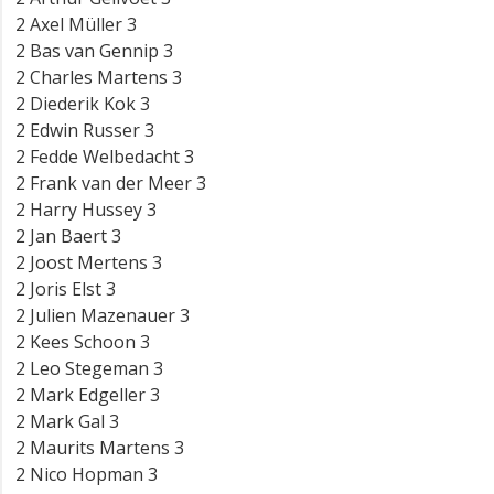
2 Axel Müller 3
2 Bas van Gennip 3
2 Charles Martens 3
2 Diederik Kok 3
2 Edwin Russer 3
2 Fedde Welbedacht 3
2 Frank van der Meer 3
2 Harry Hussey 3
2 Jan Baert 3
2 Joost Mertens 3
2 Joris Elst 3
2 Julien Mazenauer 3
2 Kees Schoon 3
2 Leo Stegeman 3
2 Mark Edgeller 3
2 Mark Gal 3
2 Maurits Martens 3
2 Nico Hopman 3