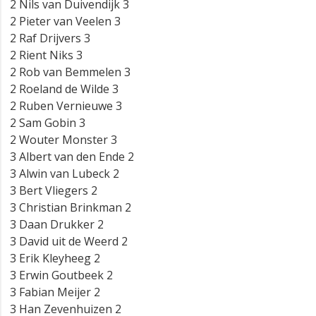
2 Nils van Duivendijk 3
2 Pieter van Veelen 3
2 Raf Drijvers 3
2 Rient Niks 3
2 Rob van Bemmelen 3
2 Roeland de Wilde 3
2 Ruben Vernieuwe 3
2 Sam Gobin 3
2 Wouter Monster 3
3 Albert van den Ende 2
3 Alwin van Lubeck 2
3 Bert Vliegers 2
3 Christian Brinkman 2
3 Daan Drukker 2
3 David uit de Weerd 2
3 Erik Kleyheeg 2
3 Erwin Goutbeek 2
3 Fabian Meijer 2
3 Han Zevenhuizen 2