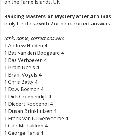
on the Farne Islands, UK.
Ranking Masters-of-Mystery after 4 rounds
(only for those with 2 or more correct answers)
rank, name, correct answers
1 Andrew Holden 4
1 Bas van den Boogaard 4
1 Bas Verhoeven 4
1 Bram Ubels 4
1 Bram Vogels 4
1 Chris Batty 4
1 Davy Bosman 4
1 Dick Groenendijk 4
1 Diedert Koppenol 4
1 Dusan Brinkhuizen 4
1 Frank van Duivenvoorde 4
1 Geir Mobakken 4
1 George Tanis 4