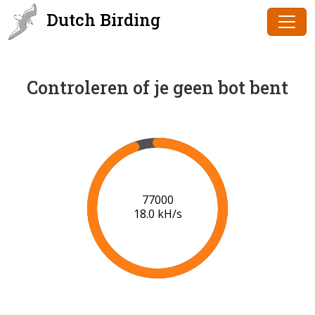
Dutch Birding
Controleren of je geen bot bent
79000
18.1 kH/s