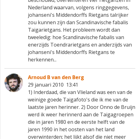
Nederland waarvan, volgens ringgegevens,
johanseni's Middendorffs Rietgans talrijker
zou kunnen zijn dan Scandinavische fabalis
Taigarietgans. Het probleem wordt dan
tweeledig: hoe Scandinavische fabalis van
enerzijds Toendrarietgans en anderzijds van
johanseni's Middendorffs Rietgans te
herkennen...
Arnoud B van den Berg
29 januari 2010 13:41
1) Inderdaad, die van Vlieland was een van de
weinige goede Taigafoto's die ik me van de
laatste jaren herinner. 2) Door Onno de Bruijn
werd ik weer herinnerd aan de Taigagroepen
die in jaren 1980 en de eerste helft van de
jaren 1990 in het oosten van het land
overwinterden; het lijkt alsof die niet meer