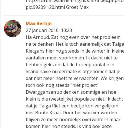
http://forum.waarneming.nl/smf/index.php/to
pic,99209.120.html Groet Max
Max Berlijn
27 januari 2010 10:23
Ha Arnoud, Zat nog even over het probleem
na te denken. Het is toch aanemelijk dat Taiga
Rietgans hier nog steeds in de winter in kleine
aantallen moet voorkomen. Ik dacht niet te
hebben gelezen dat de broedpopulatie in
Scandinavie nu dermate is afgenomen dat je
dat niet meer hoeft te verwachten. We krijgen
toch ook nog steeds "niet project"
Dwergganzen zo denken sommige en hoe
klein is die (westelijke) populatie niet. Ik dacht
dat je Taiga Riet een beetje kon vergelijken
met Bonte Kraai. Door het warmer worden
blijven ze meer noordelijk overwintern maar
komen hier nog steeds. Ik vind ook deze