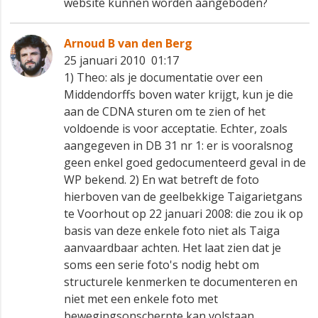
website kunnen worden aangeboden?
Arnoud B van den Berg
25 januari 2010 01:17
1) Theo: als je documentatie over een
Middendorffs boven water krijgt, kun je die
aan de CDNA sturen om te zien of het
voldoende is voor acceptatie. Echter, zoals
aangegeven in DB 31 nr 1: er is vooralsnog
geen enkel goed gedocumenteerd geval in de
WP bekend. 2) En wat betreft de foto
hierboven van de geelbekkige Taigarietgans
te Voorhout op 22 januari 2008: die zou ik op
basis van deze enkele foto niet als Taiga
aanvaardbaar achten. Het laat zien dat je
soms een serie foto's nodig hebt om
structurele kenmerken te documenteren en
niet met een enkele foto met
bewegingsonscherpte kan volstaan.