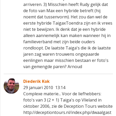
arriveren. 3) Misschien heeft Rudy gelijk dat
de foto van Max een hybride betreft (hij
noemt dat tussenvorm). Het zou dan wel de
eerste hybride TaigaxToendra zijn en ik vrees
niet te bewijzen. Ik denk dat je een hybride
alleen aannemelijk kan maken wanneer hij in
familieverband met zijn beide ouders
rondloopt. De laatste Taiga's die ik de laatste
jaren zag waren trouwens ongepaarde
eenlingen maar misschien bestaan er foto's
van gemengde paren? Arnoud
Diederik Kok
29 januari 2010 13:14
Complexe materie... Voor de liefhebbers:
foto's van 3 (2 + 1) Taiga's op Vlieland in
oktober 2006, zie de Deception Tours website
http://deceptiontours.nl/index.php/dwaalgast