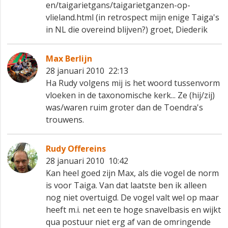
en/taigarietgans/taigarietganzen-op-
vlieland.html (in retrospect mijn enige Taiga's
in NL die overeind blijven?) groet, Diederik
Max Berlijn
28 januari 2010 22:13
Ha Rudy volgens mij is het woord tussenvorm
vloeken in de taxonomische kerk... Ze (hij/zij)
was/waren ruim groter dan de Toendra's
trouwens.
Rudy Offereins
28 januari 2010 10:42
Kan heel goed zijn Max, als die vogel de norm
is voor Taiga. Van dat laatste ben ik alleen
nog niet overtuigd. De vogel valt wel op maar
heeft m.i. net een te hoge snavelbasis en wijkt
qua postuur niet erg af van de omringende