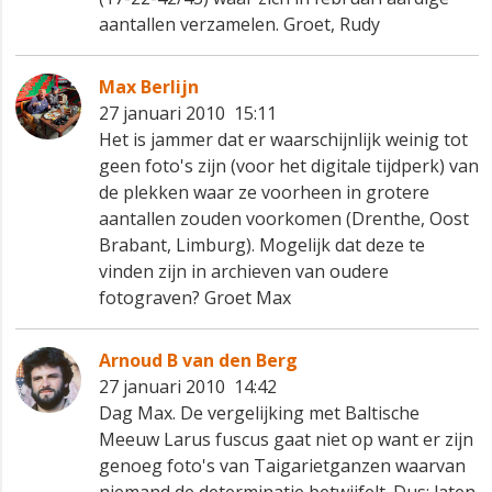
aantallen verzamelen. Groet, Rudy
Max Berlijn
27 januari 2010 15:11
Het is jammer dat er waarschijnlijk weinig tot
geen foto's zijn (voor het digitale tijdperk) van
de plekken waar ze voorheen in grotere
aantallen zouden voorkomen (Drenthe, Oost
Brabant, Limburg). Mogelijk dat deze te
vinden zijn in archieven van oudere
fotograven? Groet Max
Arnoud B van den Berg
27 januari 2010 14:42
Dag Max. De vergelijking met Baltische
Meeuw Larus fuscus gaat niet op want er zijn
genoeg foto's van Taigarietganzen waarvan
niemand de determinatie betwijfelt. Dus: laten