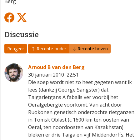
Berg
Discussie
Reageer
Recente onder
Recente boven
Arnoud B van den Berg
30 januari 2010 22:51
Die soep wordt niet zo heet gegeten want ik
lees (dankzij George Sangster) dat
Taigarietgans A fabalis ver voorbij het
Oeralgebergte voorkomt. Van acht door
Ruokonen genetisch onderzochte rietganzen
in Tomsk Oblast (c 1600 km ten oosten van
Oeral, ten noordoosten van Kazakhstan)
bleken er drie Taiga en vijf Middendorffs. Het