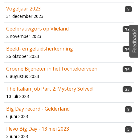
Vogeljaar 2023
9
31 december 2023
Geelbrauwgors op Vlieland
12
Feedback?
2 november 2023
Beeld- en geluidsherkenning
14
26 oktober 2023
Groene Bijeneter in het Fochteloërveen
14
6 augustus 2023
The Italian Job Part 2: Mystery Solved!
23
10 juli 2023
Big Day record - Gelderland
9
6 juni 2023
Flevo Big Day - 13 mei 2023
5
3 juni 2023