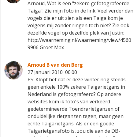
Arnoud, Wat is een "zekere gefotografeerde
Taiga". Zie mijn foto in de link. Veel verder dan
vogels die er uit zien als een Taiga kom je
volgens mij zonder ringen toch niet? Zie ook
dezelfde vogel op dezelfde plek van Justin:
http://waarneming.nl/waarneming/view/4560
9906 Groet Max
Arnoud B van den Berg
27 januari 2010 00:00
PS: Klopt het dat er deze winter nog steeds
geen enkele 100% zekere Taigarietgans in
Nederland is gefotografeerd? Op andere
websites kom ik foto's van verkeerd
gedetermineerde Toendrarietganzen of
onduidelijke rietganzen tegen, maar geen
echte Taigarietgans. Als er een goede
Taigarietgansfoto is, zou die aan de DB-