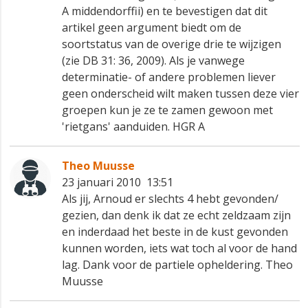
A middendorffii) en te bevestigen dat dit
artikel geen argument biedt om de
soortstatus van de overige drie te wijzigen
(zie DB 31: 36, 2009). Als je vanwege
determinatie- of andere problemen liever
geen onderscheid wilt maken tussen deze vier
groepen kun je ze te zamen gewoon met
'rietgans' aanduiden. HGR A
Theo Muusse
23 januari 2010 13:51
Als jij, Arnoud er slechts 4 hebt gevonden/
gezien, dan denk ik dat ze echt zeldzaam zijn
en inderdaad het beste in de kust gevonden
kunnen worden, iets wat toch al voor de hand
lag. Dank voor de partiele opheldering. Theo
Muusse