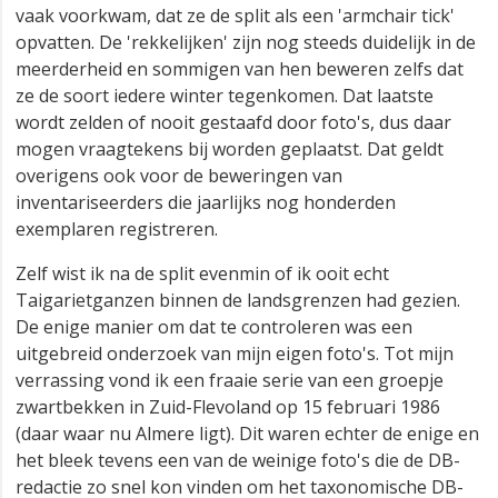
vaak voorkwam, dat ze de split als een 'armchair tick'
opvatten. De 'rekkelijken' zijn nog steeds duidelijk in de
meerderheid en sommigen van hen beweren zelfs dat
ze de soort iedere winter tegenkomen. Dat laatste
wordt zelden of nooit gestaafd door foto's, dus daar
mogen vraagtekens bij worden geplaatst. Dat geldt
overigens ook voor de beweringen van
inventariseerders die jaarlijks nog honderden
exemplaren registreren.
Zelf wist ik na de split evenmin of ik ooit echt
Taigarietganzen binnen de landsgrenzen had gezien.
De enige manier om dat te controleren was een
uitgebreid onderzoek van mijn eigen foto's. Tot mijn
verrassing vond ik een fraaie serie van een groepje
zwartbekken in Zuid-Flevoland op 15 februari 1986
(daar waar nu Almere ligt). Dit waren echter de enige en
het bleek tevens een van de weinige foto's die de DB-
redactie zo snel kon vinden om het taxonomische DB-