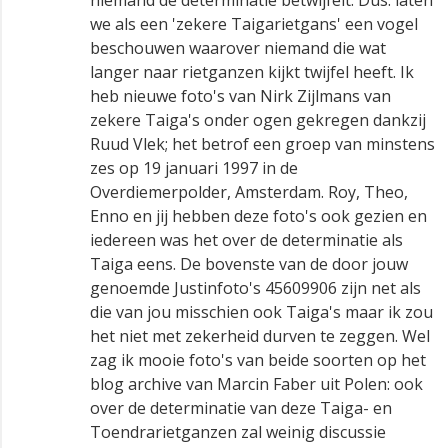
we als een 'zekere Taigarietgans' een vogel
beschouwen waarover niemand die wat
langer naar rietganzen kijkt twijfel heeft. Ik
heb nieuwe foto's van Nirk Zijlmans van
zekere Taiga's onder ogen gekregen dankzij
Ruud Vlek; het betrof een groep van minstens
zes op 19 januari 1997 in de
Overdiemerpolder, Amsterdam. Roy, Theo,
Enno en jij hebben deze foto's ook gezien en
iedereen was het over de determinatie als
Taiga eens. De bovenste van de door jouw
genoemde Justinfoto's 45609906 zijn net als
die van jou misschien ook Taiga's maar ik zou
het niet met zekerheid durven te zeggen. Wel
zag ik mooie foto's van beide soorten op het
blog archive van Marcin Faber uit Polen: ook
over de determinatie van deze Taiga- en
Toendrarietganzen zal weinig discussie