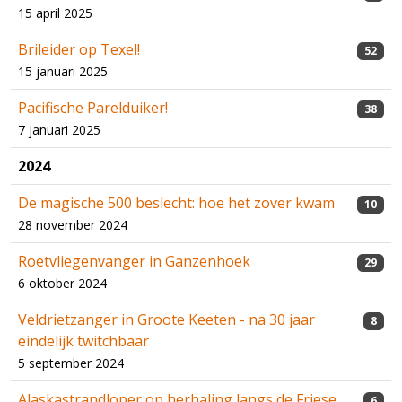
15 april 2025
Brileider op Texel!
52
15 januari 2025
Pacifische Parelduiker!
38
7 januari 2025
2024
De magische 500 beslecht: hoe het zover kwam
10
28 november 2024
Roetvliegenvanger in Ganzenhoek
29
6 oktober 2024
Veldrietzanger in Groote Keeten - na 30 jaar
8
eindelijk twitchbaar
5 september 2024
Alaskastrandloper op herhaling langs de Friese
6