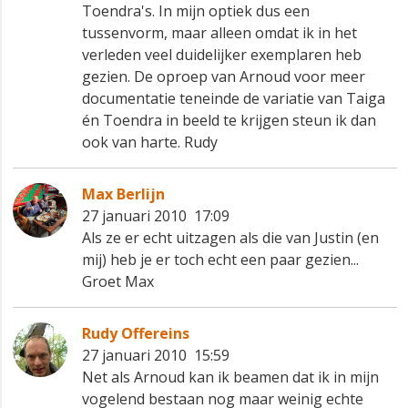
Toendra's. In mijn optiek dus een
tussenvorm, maar alleen omdat ik in het
verleden veel duidelijker exemplaren heb
gezien. De oproep van Arnoud voor meer
documentatie teneinde de variatie van Taiga
én Toendra in beeld te krijgen steun ik dan
ook van harte. Rudy
Max Berlijn
27 januari 2010 17:09
Als ze er echt uitzagen als die van Justin (en
mij) heb je er toch echt een paar gezien...
Groet Max
Rudy Offereins
27 januari 2010 15:59
Net als Arnoud kan ik beamen dat ik in mijn
vogelend bestaan nog maar weinig echte