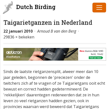
Dutch Birding
Taigarietganzen in Nederland
22 januari 2010
·
Arnoud B van den Berg
·
29836 × bekeken
Sinds de laatste rietganzensplit, alweer meer dan 10
jaar geleden, begonnen de 'preciezen' onder de
twitchers zich af te vragen of ze Taigarietgans ooit echt
bewust en correct hadden gedetermineerd. De
'rekkelijken' daarentegen redeneerden dat ze in hun
leven zo veel rietganzen hadden gezien, ook in
provincies waarvan werd beweerd dat Taigarietgans