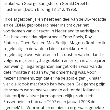
artikel van George Sangster en Gerald Oreel te
illustreren (Dutch Birding 18: 312, 1996).
In de afgelopen jaren heeft een deel van de DB-redactie
en de CDNA geprobeerd meer inzicht over het
voorkomen van dit taxon in Nederland te verkrijgen.
Dat betekende dat bijvoorbeeld Enno Ebels, Roy
Slaterus, Theo Bakker, Max Berlijn, Magnus Robb en ik
regelmatig in de winter claims natrokken. Het
regelmatige overwinteren in het oosten van het land is
volgens mij een mythe gebleken en er zijn in al die jaren
bar weinig Taigarietganzen aangetroffen waarvan de
determinatie niet aan twijfel onderhevig was. Voor
mezelf sprekend, zijn dat er na de split eigenlijk maar
vier die ik ook met foto's kan bewijzen. Gek genoeg zijn
de schaars wordende weilanden achter de Hollandse
duinenrij de laatste jaren opmerkelijk productief:
Sassenheim in februari 2007 en in januari 2008 de
'geelbek' bij Voorhout en de niet zo erg zwart gebekte