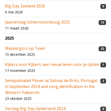
Big Day Zeeland 2026
9
6 mei 2026
Jaarverslag Schiermonnikoog 2025
10
11 maart 2026
2025
Maskergors op Texel
25
15 december 2025
Kijkers voor Kijkers: een nieuw leven voor je optiek
1
17 november 2025
Semipalmated Plover at Salinas de Brito, Portugal,
2
in September 2024 and song identification in the
Western Palearctic
23 oktober 2025
Verslag Big Day Gelderland 2024
8