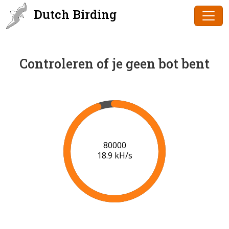
Dutch Birding
Controleren of je geen bot bent
81000
19.0 kH/s