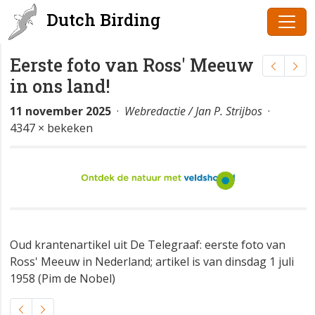
Dutch Birding
Eerste foto van Ross' Meeuw
in ons land!
11 november 2025
·
Webredactie / Jan P. Strijbos
·
4347 × bekeken
Oud krantenartikel uit De Telegraaf: eerste foto van
Ross' Meeuw in Nederland; artikel is van dinsdag 1 juli
1958 (Pim de Nobel)