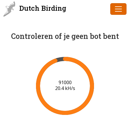
Dutch Birding
Controleren of je geen bot bent
92000
19.8 kH/s