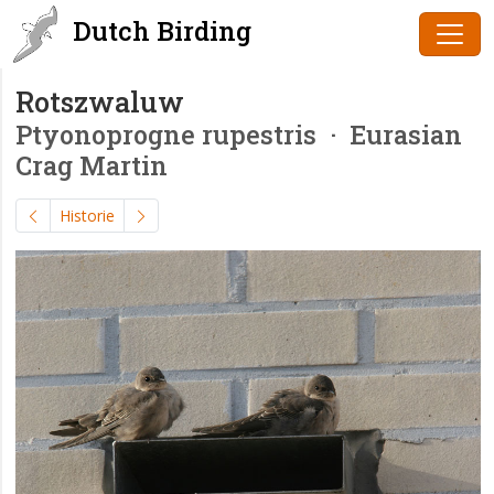
Dutch Birding
Rotszwaluw
Ptyonoprogne rupestris
· Eurasian
Crag Martin
Historie