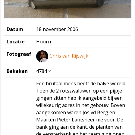
Datum
18 november 2006
Locatie
Hoorn
Fotograaf
Chris van Rijswijk
Bekeken
4784 ×
Een brutaal mens heeft de halve wereld.
Toen de 2 rotszwaluwen op een pijpje
gingen zitten heb ik aangebeld bij een
willekeurig adres in het gebouw. Boven
aangekomen waren Jos vd Berg en
Maarten Pieter Lantsheer me voor. De
bank ging aan de kant, de planten van
de vensterbank en het raam ging open.