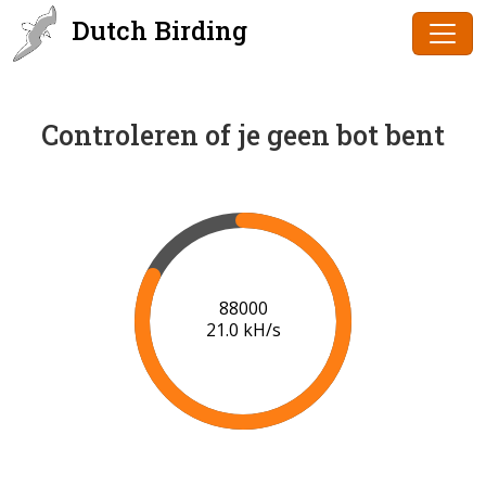
Dutch Birding
Controleren of je geen bot bent
90000
21.1 kH/s