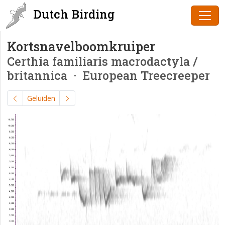
Dutch Birding
Kortsnavelboomkruiper
Certhia familiaris macrodactyla /
britannica
· European Treecreeper
Geluiden