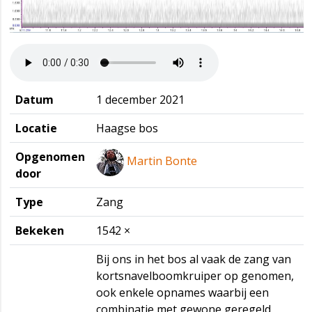
Datum
1 december 2021
Locatie
Haagse bos
Opgenomen
Martin Bonte
door
Type
Zang
Bekeken
1542 ×
Bij ons in het bos al vaak de zang van
kortsnavelboomkruiper op genomen,
ook enkele opnames waarbij een
combinatie met gewone geregeld