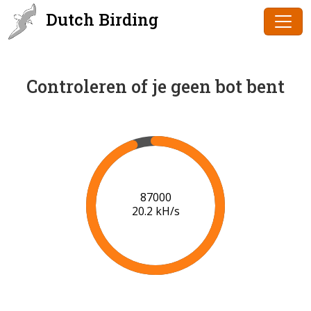
Dutch Birding
Controleren of je geen bot bent
89000
20.3 kH/s