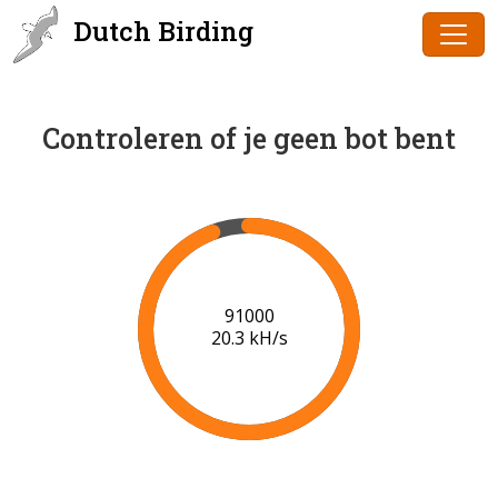
Dutch Birding
Controleren of je geen bot bent
92000
19.5 kH/s