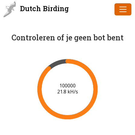
Dutch Birding
Controleren of je geen bot bent
101000
21.8 kH/s