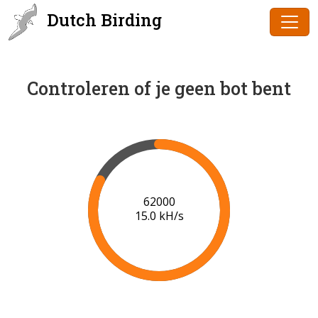
Dutch Birding
Controleren of je geen bot bent
63000
15.0 kH/s