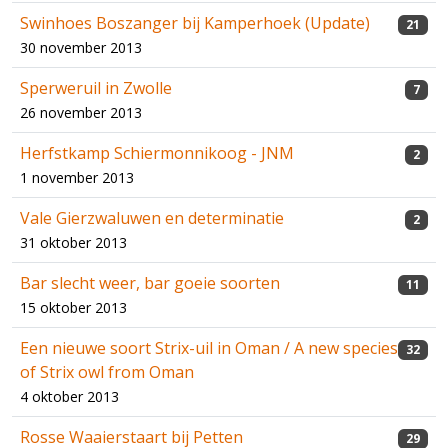
Swinhoes Boszanger bij Kamperhoek (Update)
21
30 november 2013
Sperweruil in Zwolle
7
26 november 2013
Herfstkamp Schiermonnikoog - JNM
2
1 november 2013
Vale Gierzwaluwen en determinatie
2
31 oktober 2013
Bar slecht weer, bar goeie soorten
11
15 oktober 2013
Een nieuwe soort Strix-uil in Oman / A new species
32
of Strix owl from Oman
4 oktober 2013
Rosse Waaierstaart bij Petten
29