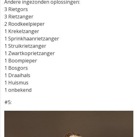
Andere ingezonden oplossingen:
3 Rietgors
3 Rietzanger
2 Roodkeelpieper
1 Krekelzanger
1 Sprinkhaanrietzanger
1 Struikrietzanger
1 Zwartkoprietzanger
1 Boompieper
1 Bosgors
1 Draaihals
1 Huismus
1 onbekend
#5: