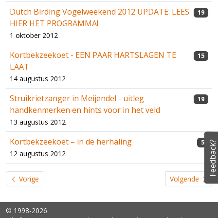
Dutch Birding Vogelweekend 2012 UPDATE: LEES
19
HIER HET PROGRAMMA!
1 oktober 2012
Kortbekzeekoet - EEN PAAR HARTSLAGEN TE
15
LAAT
14 augustus 2012
Struikrietzanger in Meijendel - uitleg
19
handkenmerken en hints voor in het veld
13 augustus 2012
Kortbekzeekoet – in de herhaling
5
Feedback?
12 augustus 2012
Vorige
Volgende
© 1998-2026