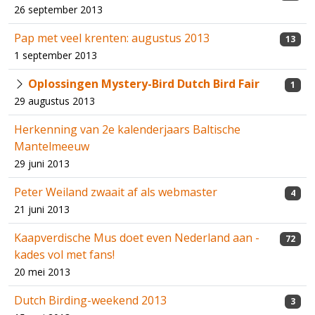
26 september 2013
Pap met veel krenten: augustus 2013
13
1 september 2013
Oplossingen Mystery-Bird Dutch Bird Fair
1
29 augustus 2013
Herkenning van 2e kalenderjaars Baltische
Mantelmeeuw
29 juni 2013
Peter Weiland zwaait af als webmaster
4
21 juni 2013
Kaapverdische Mus doet even Nederland aan -
72
kades vol met fans!
20 mei 2013
Dutch Birding-weekend 2013
3