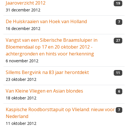
Jaaroverzicht 2012
19
31 december 2012
De Huiskraaien van Hoek van Holland
7
16 december 2012
Vangst van een Siberische Braamsluiper in
27
Bloemendaal op 17 en 20 oktober 2012 -
achtergronden en hints voor herkenning
6 november 2012
Sillems Bergvink na 83 jaar herontdekt
11
23 oktober 2012
Van Kleine Vliegen en Asian blondes
6
18 oktober 2012
Kaspische Roodborsttapuit op Vlieland: nieuw voor
7
Nederland
11 oktober 2012