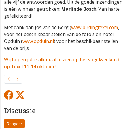
alle vijf de antwoorden goed. Uit de goede inzendingen
is één winnaar getrokken:
Marlinde Bosch
. Van harte
gefeliciteerd!
Met dank aan Jos van de Berg (
www.birdingtexel.com
)
voor het beschikbaar stellen van de foto's en hotel
Opduin (
www.opduin.nl
) voor het beschikbaar stellen
van de prijs.
Wij hopen jullie allemaal te zien op het vogelweekend
op Texel 11-14 oktober!
Discussie
Reageer