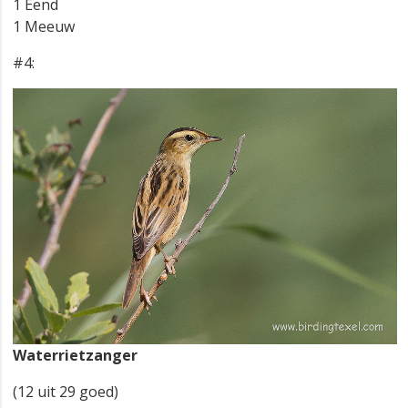
1 Eend
1 Meeuw
#4:
Waterrietzanger
(12 uit 29 goed)