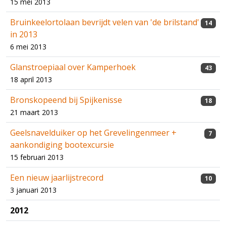
15 mei 2013
Bruinkeelortolaan bevrijdt velen van 'de brilstand'
14
in 2013
6 mei 2013
Glanstroepiaal over Kamperhoek
43
18 april 2013
Bronskopeend bij Spijkenisse
18
21 maart 2013
Geelsnavelduiker op het Grevelingenmeer +
7
aankondiging bootexcursie
15 februari 2013
Een nieuw jaarlijstrecord
10
3 januari 2013
2012