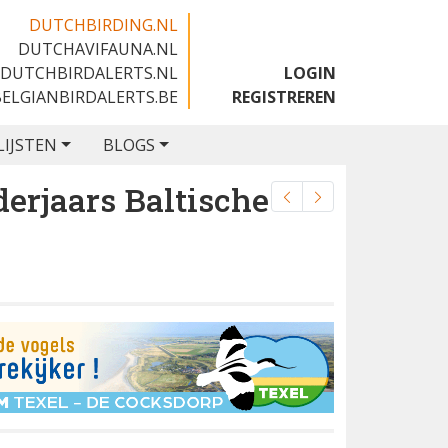
DUTCHBIRDING.NL
DUTCHAVIFAUNA.NL
🇬🇧
DUTCHBIRDALERTS.NL
LOGIN
BELGIANBIRDALERTS.BE
REGISTREREN
LIJSTEN
BLOGS
erjaars Baltische