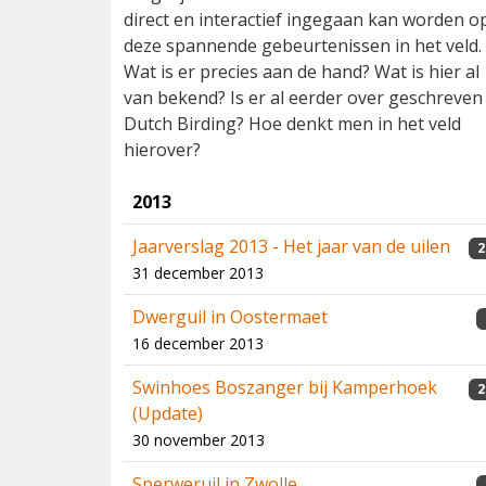
direct en interactief ingegaan kan worden o
deze spannende gebeurtenissen in het veld.
Wat is er precies aan de hand? Wat is hier al
van bekend? Is er al eerder over geschreven 
Dutch Birding? Hoe denkt men in het veld
hierover?
2013
Jaarverslag 2013 - Het jaar van de uilen
2
31 december 2013
Dwerguil in Oostermaet
16 december 2013
Swinhoes Boszanger bij Kamperhoek
2
(Update)
30 november 2013
Sperweruil in Zwolle