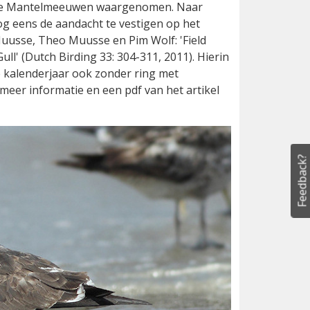
sche Mantelmeeuwen waargenomen. Naar
g eens de aandacht te vestigen op het
uusse, Theo Muusse en Pim Wolf: 'Field
Gull' (Dutch Birding 33: 304-311, 2011). Hierin
 kalenderjaar ook zonder ring met
eer informatie en een pdf van het artikel
Feedback?