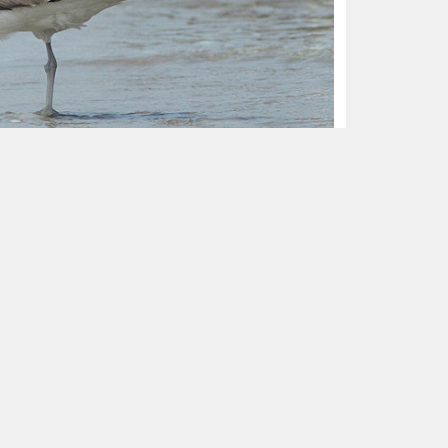
ull, Noordwijk aan Zee, 18 juni 2013 (Albert