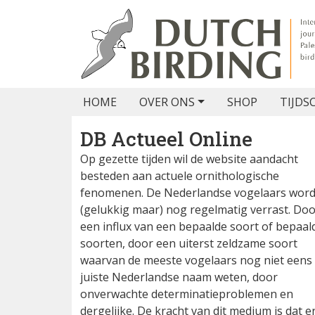
HOME
OVER ONS
SHOP
TIJDS
DB Actueel Online
Op gezette tijden wil de website aandacht
besteden aan actuele ornithologische
fenomenen. De Nederlandse vogelaars wor
(gelukkig maar) nog regelmatig verrast. Do
een influx van een bepaalde soort of bepaal
soorten, door een uiterst zeldzame soort
waarvan de meeste vogelaars nog niet eens
juiste Nederlandse naam weten, door
onverwachte determinatieproblemen en
dergelijke. De kracht van dit medium is dat e