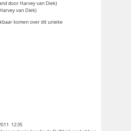
land door Harvey van Diek)
Harvey van Diek)
ikbaar komen over dit unieke
2011 12:35