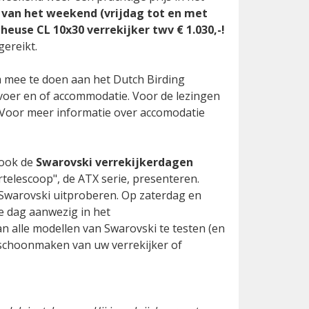
van het weekend (vrijdag tot en met
heuse CL 10x30 verrekijker twv € 1.030,-!
gereikt.
om mee te doen aan het Dutch Birding
rvoer en of accommodatie. Voor de lezingen
s. Voor meer informatie over accomodatie
 ook de
Swarovski verrekijkerdagen
telescoop", de ATX serie, presenteren.
n Swarovski uitproberen. Op zaterdag en
e dag aanwezig in het
n alle modellen van Swarovski te testen (en
t schoonmaken van uw verrekijker of