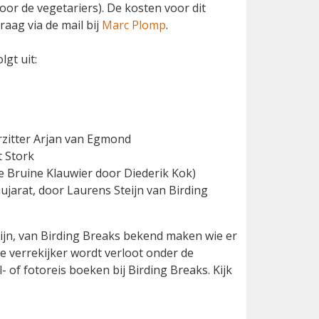
or de vegetariers). De kosten voor dit
raag via de mail bij
Marc Plomp
.
gt uit:
zitter Arjan van Egmond
 Stork
de Bruine Klauwier door Diederik Kok)
ujarat, door Laurens Steijn van Birding
eijn, van Birding Breaks bekend maken wie er
 verrekijker wordt verloot onder de
of fotoreis boeken bij Birding Breaks. Kijk