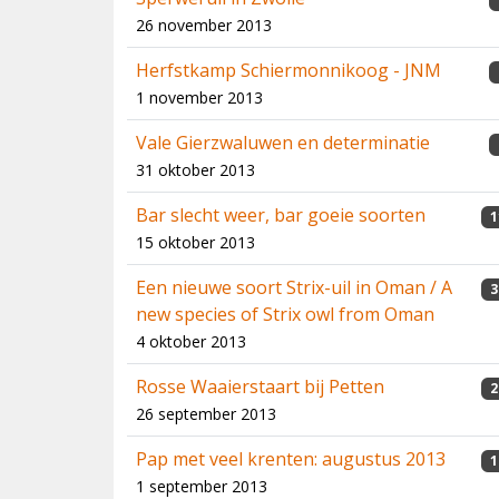
26 november 2013
Herfstkamp Schiermonnikoog - JNM
1 november 2013
Vale Gierzwaluwen en determinatie
31 oktober 2013
Bar slecht weer, bar goeie soorten
1
15 oktober 2013
Een nieuwe soort Strix-uil in Oman / A
3
new species of Strix owl from Oman
4 oktober 2013
Rosse Waaierstaart bij Petten
2
26 september 2013
Pap met veel krenten: augustus 2013
1
1 september 2013