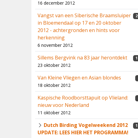
16 december 2012
Vangst van een Siberische Braamsluiper
2
in Bloemendaal op 17 en 20 oktober
2012 - achtergronden en hints voor
herkenning
6 november 2012
Sillems Bergvink na 83 jaar herontdekt
1
23 oktober 2012
Van Kleine Vliegen en Asian blondes
18 oktober 2012
Kaspische Roodborsttapuit op Vlieland:
nieuw voor Nederland
11 oktober 2012
Dutch Birding Vogelweekend 2012
1
UPDATE: LEES HIER HET PROGRAMMA!