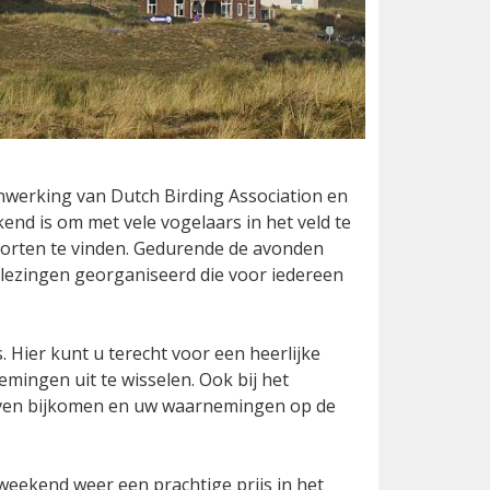
nwerking van Dutch Birding Association en
kend is om met vele vogelaars in het veld te
oorten te vinden. Gedurende de avonden
 lezingen georganiseerd die voor iedereen
. Hier kunt u terecht voor een heerlijke
ingen uit te wisselen. Ook bij het
 even bijkomen en uw waarnemingen op de
weekend weer een prachtige prijs in het