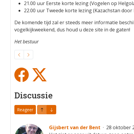
21.00 uur Eerste korte lezing (Vogelen op Helgo
22.00 uur Tweede korte lezing (Kazachstan door 
De komende tijd zal er steeds meer informatie besch
vogelkijkweekend, dus houd u deze site in de gaten!
Het bestuur
Discussie
Reageer
Gijsbert van der Bent
·
28 oktober 