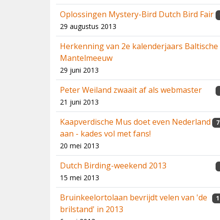
Oplossingen Mystery-Bird Dutch Bird Fair
29 augustus 2013
Herkenning van 2e kalenderjaars Baltische
Mantelmeeuw
29 juni 2013
Peter Weiland zwaait af als webmaster
21 juni 2013
Kaapverdische Mus doet even Nederland
7
aan - kades vol met fans!
20 mei 2013
Dutch Birding-weekend 2013
15 mei 2013
Bruinkeelortolaan bevrijdt velen van 'de
1
brilstand' in 2013