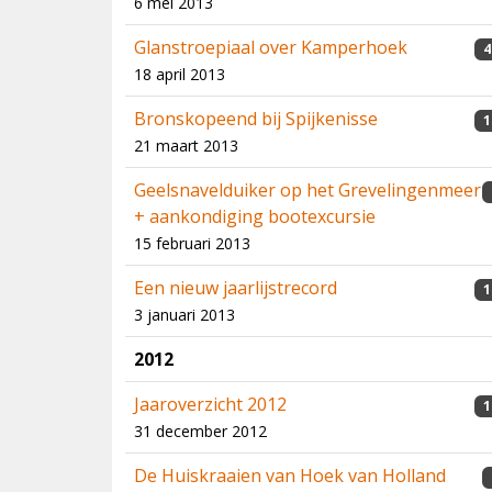
6 mei 2013
Glanstroepiaal over Kamperhoek
4
18 april 2013
Bronskopeend bij Spijkenisse
1
21 maart 2013
Geelsnavelduiker op het Grevelingenmeer
+ aankondiging bootexcursie
15 februari 2013
Een nieuw jaarlijstrecord
1
3 januari 2013
2012
Jaaroverzicht 2012
1
31 december 2012
De Huiskraaien van Hoek van Holland