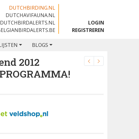
DUTCHBIRDING.NL
DUTCHAVIFAUNA.NL
🇬🇧
DUTCHBIRDALERTS.NL
LOGIN
BELGIANBIRDALERTS.BE
REGISTREREN
LIJSTEN
BLOGS
end 2012
T PROGRAMMA!