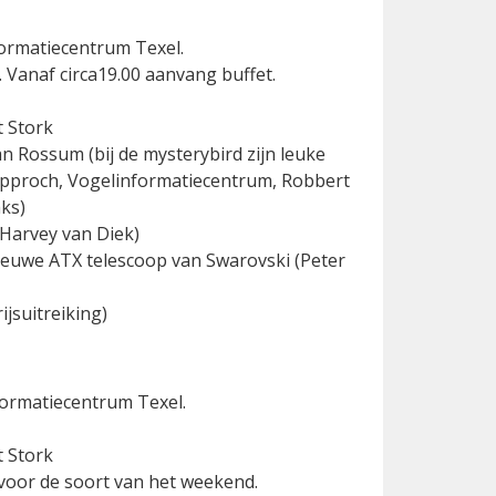
formatiecentrum Texel.
 Vanaf circa19.00 aanvang buffet.
 Stork
n Rossum (bij de mysterybird zijn leuke
Approch, Vogelinformatiecentrum, Robbert
ks)
 Harvey van Diek)
nieuwe ATX telescoop van Swarovski (Peter
ijsuitreiking)
formatiecentrum Texel.
 Stork
 voor de soort van het weekend.