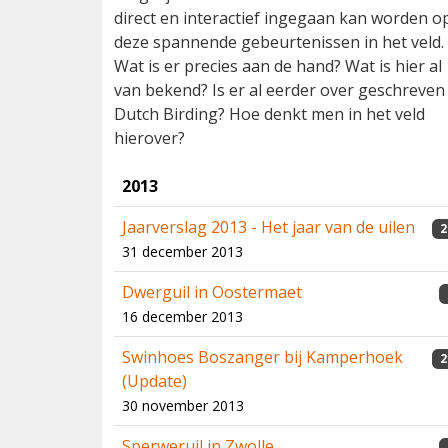
direct en interactief ingegaan kan worden o
deze spannende gebeurtenissen in het veld.
Wat is er precies aan de hand? Wat is hier al
van bekend? Is er al eerder over geschreven 
Dutch Birding? Hoe denkt men in het veld
hierover?
2013
Jaarverslag 2013 - Het jaar van de uilen
2
31 december 2013
Dwerguil in Oostermaet
16 december 2013
Swinhoes Boszanger bij Kamperhoek
2
(Update)
30 november 2013
Sperweruil in Zwolle