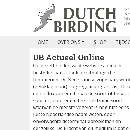
HOME
OVER ONS
SHOP
TIJDS
DB Actueel Online
Op gezette tijden wil de website aandacht
besteden aan actuele ornithologische
fenomenen. De Nederlandse vogelaars wor
(gelukkig maar) nog regelmatig verrast. Do
een influx van een bepaalde soort of bepaal
soorten, door een uiterst zeldzame soort
waarvan de meeste vogelaars nog niet eens
juiste Nederlandse naam weten, door
onverwachte determinatieproblemen en
dergelijke. De kracht van dit medium is dat e