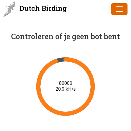
Dutch Birding
Controleren of je geen bot bent
82000
19.8 kH/s