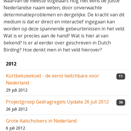
waarvan de meeste vogelaars nog niet eens de juiste
Nederlandse naam weten, door onverwachte
determinatieproblemen en dergelijke. De kracht van dit
medium is dat er direct en interactief ingegaan kan
worden op deze spannende gebeurtenissen in het veld.
Wat is er precies aan de hand? Wat is hier al van
bekend? Is er al eerder over geschreven in Dutch
Birding? Hoe denkt men in het veld hierover?
2012
Kortbekzeekoet - de eerst twitchbare voor
11
Nederland
29 juli 2012
Projectgroep Gedragregels Update 26 juli 2012
36
26 juli 2012
Grote Aalscholvers in Nederland
6 juli 2012