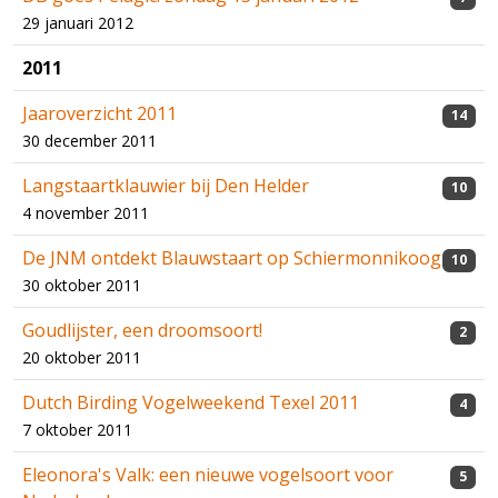
29 januari 2012
2011
Jaaroverzicht 2011
14
30 december 2011
Langstaartklauwier bij Den Helder
10
4 november 2011
De JNM ontdekt Blauwstaart op Schiermonnikoog
10
30 oktober 2011
Goudlijster, een droomsoort!
2
20 oktober 2011
Dutch Birding Vogelweekend Texel 2011
4
7 oktober 2011
Eleonora's Valk: een nieuwe vogelsoort voor
5