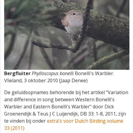
Bergfluiter
Phylloscopus bonelli
Bonelli's Warbler.
Vlieland, 3 oktober 2010 (Jaap Denee)
De geluidsopnames behorende bij het artikel "Variation
and difference in song between Western Bonelli's
Warbler and Eastern Bonelli's Warbler" door Dick
Groenendijk & Teus J C Luijendijk, DB 33: 1-8, 2011, zijn
te vinden bij onder
extra's voor Dutch Birding volume
33 (2011)