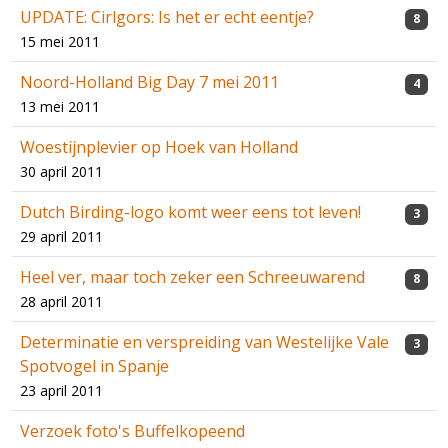
UPDATE: Cirlgors: Is het er echt eentje?
8
15 mei 2011
Noord-Holland Big Day 7 mei 2011
4
13 mei 2011
Woestijnplevier op Hoek van Holland
30 april 2011
Dutch Birding-logo komt weer eens tot leven!
3
29 april 2011
Heel ver, maar toch zeker een Schreeuwarend
8
28 april 2011
Determinatie en verspreiding van Westelijke Vale
3
Spotvogel in Spanje
23 april 2011
Verzoek foto's Buffelkopeend