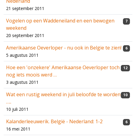
Nederland
21 september 2011
Vogelen op een Waddeneiland en een bewogen
7
weekend
20 september 2011
Amerikaanse Oeverloper - nu ook in Belgie te zien!
6
5 augustus 2011
Hoe een 'onzekere' Amerikaanse Oeverloper toch
12
nog iets moois werd …
3 augustus 2011
Wat een rustig weekend in juli beloofde te worden
10
…..
10 juli 2011
Kalanderleeuwerik. België - Nederland: 1-2
6
16 mei 2011