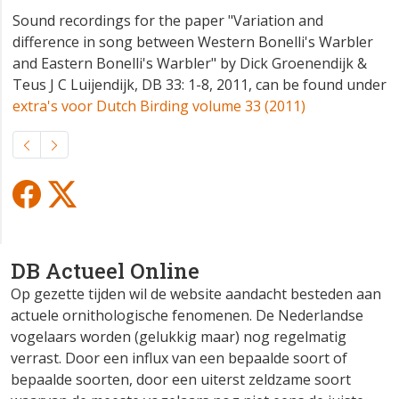
Sound recordings for the paper "Variation and
difference in song between Western Bonelli's Warbler
and Eastern Bonelli's Warbler" by Dick Groenendijk &
Teus J C Luijendijk, DB 33: 1-8, 2011, can be found under
extra's voor Dutch Birding volume 33 (2011)
DB Actueel Online
Op gezette tijden wil de website aandacht besteden aan
actuele ornithologische fenomenen. De Nederlandse
vogelaars worden (gelukkig maar) nog regelmatig
verrast. Door een influx van een bepaalde soort of
bepaalde soorten, door een uiterst zeldzame soort