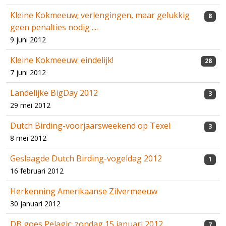
Kleine Kokmeeuw; verlengingen, maar gelukkig
8
geen penalties nodig ....
9 juni 2012
Kleine Kokmeeuw: eindelijk!
28
7 juni 2012
Landelijke BigDay 2012
3
29 mei 2012
Dutch Birding-voorjaarsweekend op Texel
3
8 mei 2012
Geslaagde Dutch Birding-vogeldag 2012
1
16 februari 2012
Herkenning Amerikaanse Zilvermeeuw
30 januari 2012
DB goes Pelagic: zondag 15 januari 2012
7