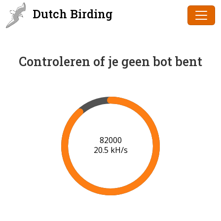
Dutch Birding
Controleren of je geen bot bent
84000
20.6 kH/s