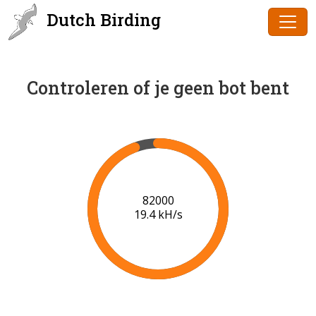
Dutch Birding
Controleren of je geen bot bent
84000
19.5 kH/s