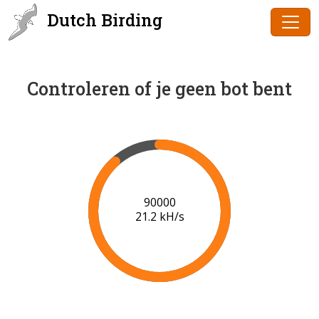
Dutch Birding
Controleren of je geen bot bent
91000
21.3 kH/s