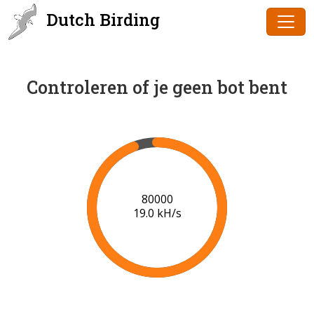
Dutch Birding
Controleren of je geen bot bent
82000
18.8 kH/s