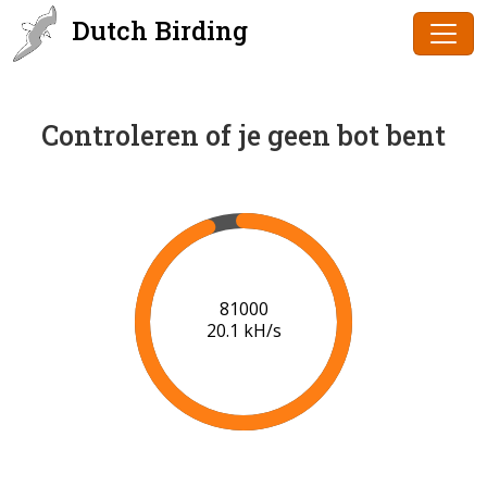
Dutch Birding
Controleren of je geen bot bent
82000
20.2 kH/s