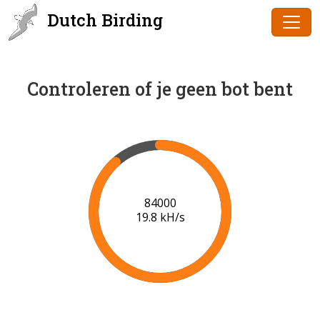
Dutch Birding
Controleren of je geen bot bent
85000
19.8 kH/s