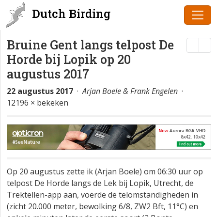
Dutch Birding
Bruine Gent langs telpost De
Horde bij Lopik op 20
augustus 2017
22 augustus 2017
·
Arjan Boele & Frank Engelen
·
12196 × bekeken
Op 20 augustus zette ik (Arjan Boele) om 06:30 uur op
telpost De Horde langs de Lek bij Lopik, Utrecht, de
Trektellen-app aan, voerde de telomstandigheden in
(zicht 20.000 meter, bewolking 6/8, ZW2 Bft, 11°C) en