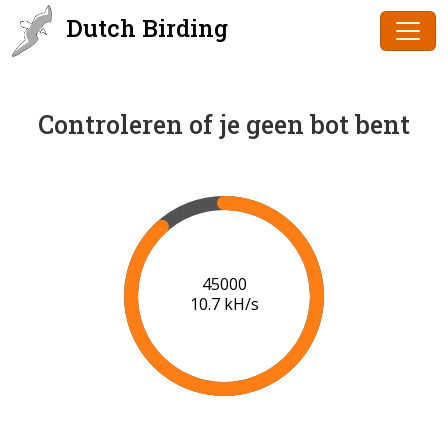
Dutch Birding
Controleren of je geen bot bent
47000
11.0 kH/s