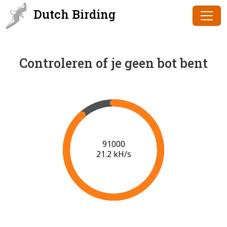
Dutch Birding
Controleren of je geen bot bent
91000
21.2 kH/s