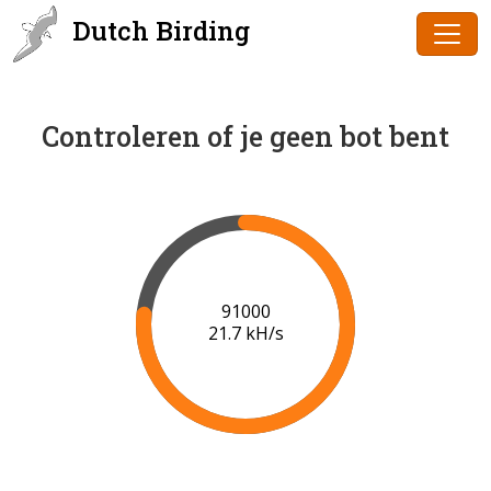
Dutch Birding
Controleren of je geen bot bent
91000
21.7 kH/s