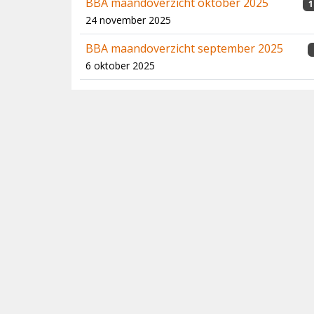
BBA maandoverzicht oktober 2025
1
24 november 2025
BBA maandoverzicht september 2025
6 oktober 2025
BBA maandoverzicht augustus 2025
17 september 2025
BBA maandoverzicht juli 2025
18 augustus 2025
BBA maandoverzicht Juni 2025
7 juli 2025
Mei 2025
11 juni 2025
April 2025
8 mei 2025