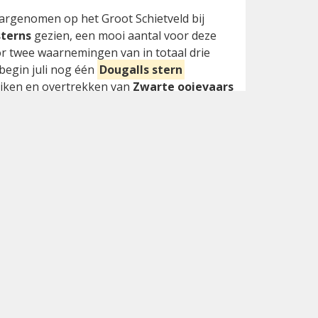
ah Dene)
aargenomen op het Groot Schietveld bij
terns
gezien, een mooi aantal voor deze