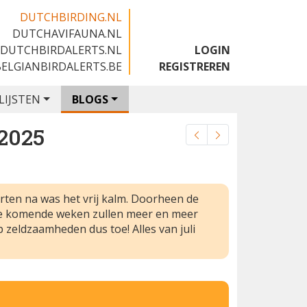
DUTCHBIRDING.NL
DUTCHAVIFAUNA.NL
🇬🇧
DUTCHBIRDALERTS.NL
LOGIN
BELGIANBIRDALERTS.BE
REGISTREREN
LIJSTEN
BLOGS
2025
orten na was het vrij kalm. Doorheen de
de komende weken zullen meer en meer
zeldzaamheden dus toe! Alles van juli