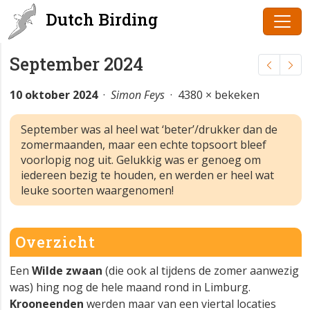
Dutch Birding
September 2024
10 oktober 2024
·
Simon Feys
· 4380 × bekeken
September was al heel wat ‘beter’/drukker dan de
zomermaanden, maar een echte topsoort bleef
voorlopig nog uit. Gelukkig was er genoeg om
iedereen bezig te houden, en werden er heel wat
leuke soorten waargenomen!
Overzicht
Een
Wilde zwaan
(die ook al tijdens de zomer aanwezig
was) hing nog de hele maand rond in Limburg.
Krooneenden
werden maar van een viertal locaties