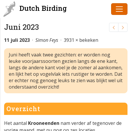
Dutch Birding
Juni 2023
11 juli 2023
·
Simon Feys
· 3931 × bekeken
Juni heeft vaak twee gezichten: er worden nog
leuke voorjaarssoorten gezien langs de ene kant,
langs de andere kant voel je de zomer al aankomen,
en lijkt het op vogelvlak iets rustiger te worden. Dat
er echter nog genoeg leuks te zien was blijkt wel uit
onderstaand overzicht!
Overzicht
Het aantal
Krooneenden
nam verder af tegenover de
vorige maand, met nu nog op zes locaties