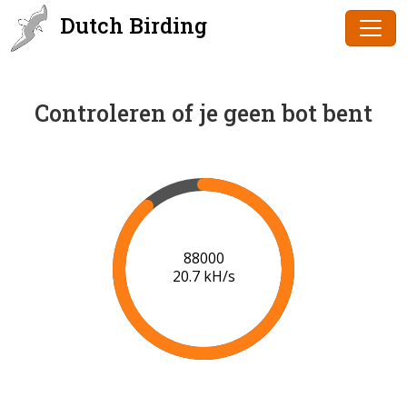
Dutch Birding
Controleren of je geen bot bent
89000
20.7 kH/s