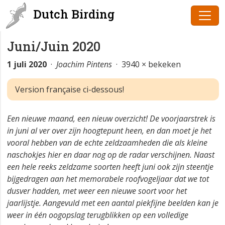
Dutch Birding
Juni/Juin 2020
1 juli 2020
·
Joachim Pintens
· 3940 × bekeken
Version française ci-dessous!
Een nieuwe maand, een nieuw overzicht! De voorjaarstrek is
in juni al ver over zijn hoogtepunt heen, en dan moet je het
vooral hebben van de echte zeldzaamheden die als kleine
naschokjes hier en daar nog op de radar verschijnen. Naast
een hele reeks zeldzame soorten heeft juni ook zijn steentje
bijgedragen aan het memorabele roofvogeljaar dat we tot
dusver hadden, met weer een nieuwe soort voor het
jaarlijstje. Aangevuld met een aantal piekfijne beelden kan je
weer in één oogopslag terugblikken op een volledige