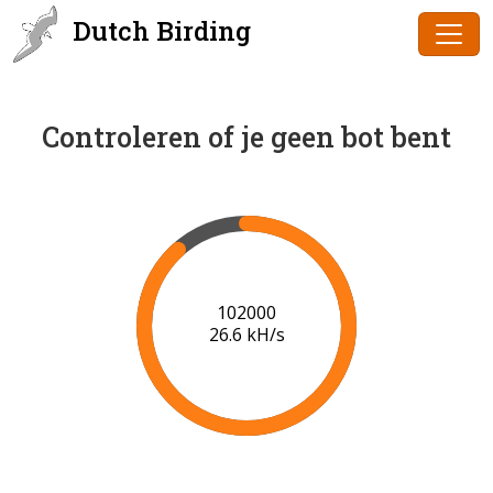
Dutch Birding
Controleren of je geen bot bent
102000
26.6 kH/s