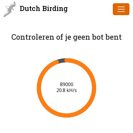
Dutch Birding
Controleren of je geen bot bent
91000
20.9 kH/s