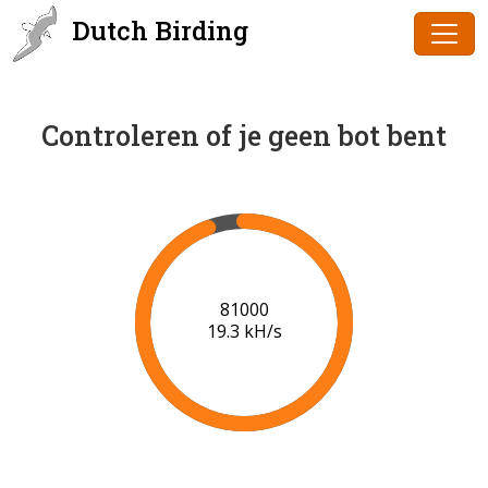
Dutch Birding
Controleren of je geen bot bent
82000
19.3 kH/s