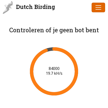
Dutch Birding
Controleren of je geen bot bent
85000
19.7 kH/s