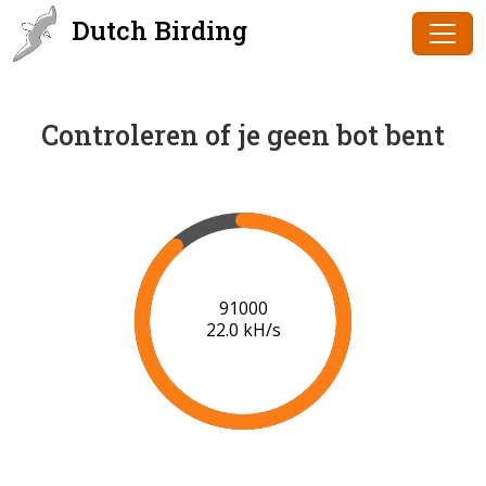
Dutch Birding
Controleren of je geen bot bent
91000
22.0 kH/s