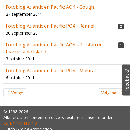
Fotoblog Atlantic en Pacific: AO4 - Gough
27 september 2011
Fotoblog Atlantic en Pacific: PO4 - Rennell
2
30 september 2011
Fotoblog Atlantic en Pacific: AO5 – Tristan en
1
Inaccessible Island
3 oktober 2011
Fotoblog Atlantic en Pacific: PO5 - Makira
Feedback?
6 oktober 2011
Vorige
Volgende
© 1998-2026
Alle foto's en content op deze website gelicenseerd onder
CC BY‑NC‑ND 4.0
Dutch Birding Association