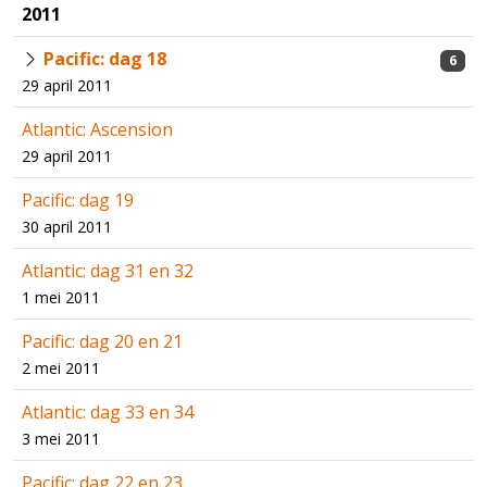
2011
Pacific: dag 18
6
29 april 2011
Atlantic: Ascension
29 april 2011
Pacific: dag 19
30 april 2011
Atlantic: dag 31 en 32
1 mei 2011
Pacific: dag 20 en 21
2 mei 2011
Atlantic: dag 33 en 34
3 mei 2011
Pacific: dag 22 en 23