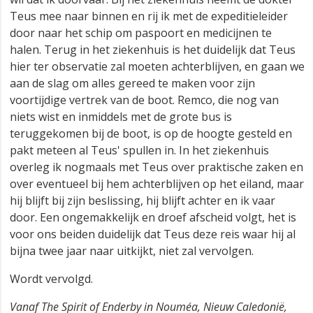
Teus mee naar binnen en rij ik met de expeditieleider
door naar het schip om paspoort en medicijnen te
halen. Terug in het ziekenhuis is het duidelijk dat Teus
hier ter observatie zal moeten achterblijven, en gaan we
aan de slag om alles gereed te maken voor zijn
voortijdige vertrek van de boot. Remco, die nog van
niets wist en inmiddels met de grote bus is
teruggekomen bij de boot, is op de hoogte gesteld en
pakt meteen al Teus' spullen in. In het ziekenhuis
overleg ik nogmaals met Teus over praktische zaken en
over eventueel bij hem achterblijven op het eiland, maar
hij blijft bij zijn beslissing, hij blijft achter en ik vaar
door. Een ongemakkelijk en droef afscheid volgt, het is
voor ons beiden duidelijk dat Teus deze reis waar hij al
bijna twee jaar naar uitkijkt, niet zal vervolgen.
Wordt vervolgd.
Vanaf The Spirit of Enderby in Nouméa, Nieuw Caledonië,