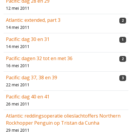
Pacific: dag 28 en 29
12 mei 2011
Atlantic: extended, part 3
2
14 mei 2011
Pacific: dag 30 en 31
1
14 mei 2011
Pacific: dagen 32 tot en met 36
2
16 mei 2011
Pacific: dag 37, 38 en 39
3
22 mei 2011
Pacific: dag 40 en 41
26 mei 2011
Atlantic: reddingsoperatie olieslachtoffers Northern
Rockhopper Penguin op Tristan da Cunha
29 mei 2011