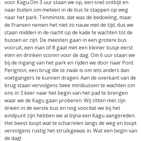
voor Kagu.Om 3 uur staan we op, een snel ontbijt en
naar buiten om meteen in de bus te stappen op weg
naar het park. Tenminste, dat was de bedoeling, maar
de Fransen nemen het niet zo nauw met de tijd, dus we
staan midden in de nacht op de kade te wachten tot de
bussen er zijn. De meesten gaan in een grotere bus
vooruit, een man of 8 gaat met een kleiner busje eerst
eten en drinken scoren voor de dag. Om 6 uur staan we
bij de ingang van het park en rijden we door naar Pont
Perignon, een brug die te zwak is om iets anders dan
voetgangers te kunnen dragen. Aan de overkant van de
brug staan vervolgens twee minibussen te wachten om
ons in 3 keer naar het begin van het pad te brengen
waar we de Kagu gaan proberen. Wij zitten met zijn
drieën in de eerste bus en nog voordat we bij het
eindpunt zijn hebben we al bijna een Kagu aangereden.
Het beest loopt wat te scharrelen langs de weg en loopt
vervolgens rustig het struikgewas in. Wat een begin van
de dag!