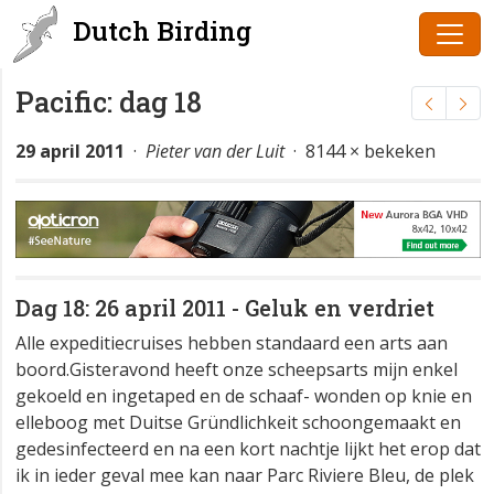
Dutch Birding
Pacific: dag 18
29 april 2011
·
Pieter van der Luit
· 8144 × bekeken
Dag 18: 26 april 2011 - Geluk en verdriet
Alle expeditiecruises hebben standaard een arts aan
boord.Gisteravond heeft onze scheepsarts mijn enkel
gekoeld en ingetaped en de schaaf- wonden op knie en
elleboog met Duitse Gründlichkeit schoongemaakt en
gedesinfecteerd en na een kort nachtje lijkt het erop dat
ik in ieder geval mee kan naar Parc Riviere Bleu, de plek