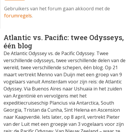
Gebruikers van het forum gaan akkoord met de
forumregels
.
Atlantic vs. Pacific: twee Odysseys,
één blog
De Atlantic Odyssey vs. de Pacific Odyssey. Twee
verschillende odysseys, twee verschillende delen van de
wereld, twee verschillende schepen, één blog. Op 21
maart vertrekt Menno van Duijn met een groep van 9
vogelaars vanuit Amsterdam voor zijn reis: de Atlantic
Odyssey. Via Buenos Aires naar Ushuaia in het zuiden
van Argentinië en vervolgens met het
expeditiecruiseschip Plancius via Antarctica, South
Georgia, Tristan da Cunha, Sint Helena en Ascension
naar Kaapverdië. Iets later, op 8 april, vertrekt Pieter
van der Luit met een groepje van 3 vogelaars voor zijn
reis: de Pacific Odyssey. Van Nieuw Zeeland – waar ze