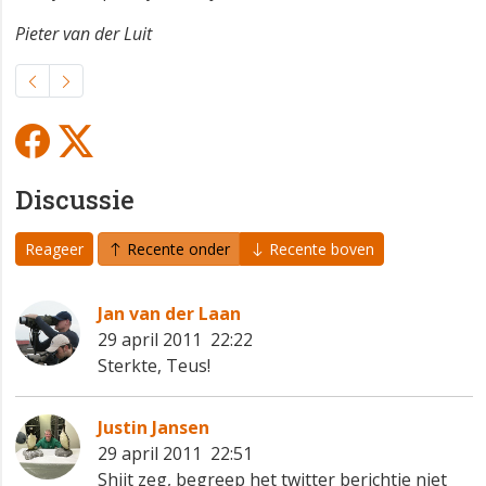
Pieter van der Luit
Discussie
Reageer
Recente onder
Recente boven
Jan van der Laan
29 april 2011 22:22
Sterkte, Teus!
Justin Jansen
29 april 2011 22:51
Shjit zeg, begreep het twitter berichtje niet