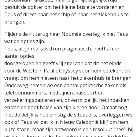
besluit de dokter om het kleine busje te vorderen en
Teus of direct naar het schip of naar het ziekenhuis te
brengen.
Tijdens de rit terug naar Nouméa overleg ik met Teus
wat de opties zijn.
Teus, altijd realistisch en pragmatisch, heeft al een
aantal opties
doorgelopen en geeft vrij snel aan dat dit het einde
voor de Western Pacific Odyssey voor hem betekent en
vraagt om hem meteen naar het ziekenhuis te brengen.
Onderweg nemen we een aantal praktische zaken als
telefoonnummers, medicijnen, paspoort en
verzekeringspapieren en, onvermijdelijk, het inpakken
en van de boot halen van zijn kleren door. Omdat nog
niet duidelijk is hoe ernstig de situatie is, overleggen we
ook of Teus wil dat ik in Nieuw Caledonië blijf om hem
bij te staan, maar zijn antwoord is een resoluut "nee"; hij
wil dat ik doorvaar. Bij het ziekenhuis neemt de dokter